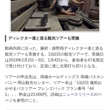
ディレクター達と巡る観光ツアーも実施
動画内容に沿った、藤村・嬉野両ディレクター達と巡る
観光ツアーも実施する。1泊2日の観光ツアーで、実施日
は2019年2月2日～3日。1月4日から、参加者を47名限定
で受け付けており、定員に達し次第打ち切りとなる。
ツアーの申込先は、両備ホールディングス 両備バスカン
パニー 岡山観光センター。ツアー名は「1泊2日 備前お
かやまバスツアー フレンズパック プラン番号『44
1』」。料金は23,000円。詳細は
ニュースリリース
のペ
ージを参照のこと。