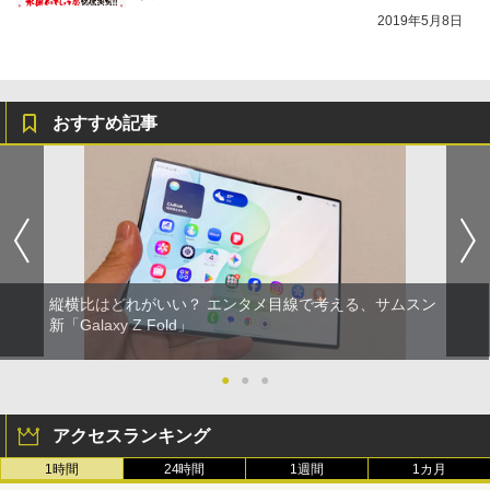
2019年5月8日
おすすめ記事
縦横比はどれがいい？ エンタメ目線で考える、サムスン
新「Galaxy Z Fold」
●
●
●
アクセスランキング
1時間
24時間
1週間
1カ月