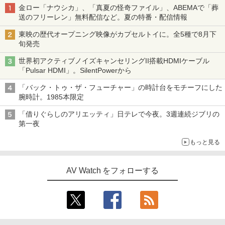
金ロー「ナウシカ」、「真夏の怪奇ファイル」、ABEMAで「葬
送のフリーレン」無料配信など。夏の特番・配信情報
東映の歴代オープニング映像がカプセルトイに。全5種で8月下
旬発売
世界初アクティブノイズキャンセリングII搭載HDMIケーブル
「Pulsar HDMI」。SilentPowerから
「バック・トゥ・ザ・フューチャー」の時計台をモチーフにした
腕時計。1985本限定
「借りぐらしのアリエッティ」日テレで今夜。3週連続ジブリの
第一夜
もっと見る
AV Watch をフォローする