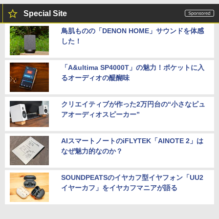
Special Site
鳥肌ものの「DENON HOME」サウンドを体感
した！
「A&ultima SP4000T」の魅力！ポケットに入
るオーディオの醍醐味
クリエイティブが作った2万円台の“小さなピュ
アオーディオスピーカー”
AIスマートノートのiFLYTEK「AINOTE 2」は
なぜ魅力的なのか？
SOUNDPEATSのイヤカフ型イヤフォン「UU2
イヤーカフ」をイヤカフマニアが語る