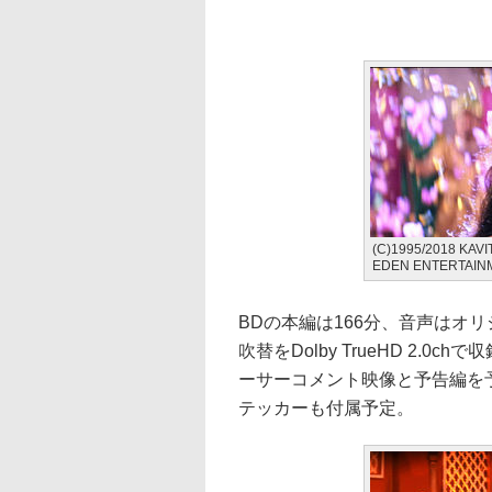
(C)1995/2018 KAV
EDEN ENTERTAINM
BDの本編は166分、音声はオリジナル
吹替をDolby TrueHD 2.
ーサーコメント映像と予告編を
テッカーも付属予定。