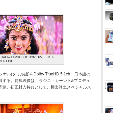
ITHALAYAA PRODUCTIONS PVT LTD. &
ENT INC.
(タミル語)をDolby TrueHD 5.1ch、日本語の
0chで収録する。特典映像は、ラジニ・カーント&プロデュ
予定。初回封入特典として、極楽浄土スペシャルス