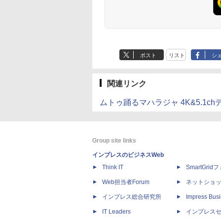
ポスト
リスト
シ
関連リンク
ムトゥ踊るマハラジャ 4K&5.1
Group site links
インプレスのビジネスWeb
Think IT
SmartGri
Web担当者Forum
ネットショ
インプレス総合研究所
Impress Busi
IT Leaders
インプレス