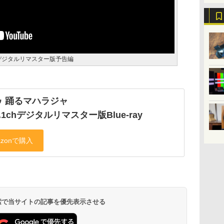
chデジタルリマスター版予告編
ゥ 踊るマハラジャ
5.1chデジタルリマスター版Blue-ray
 検索で当サイトの記事を優先表示させる