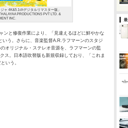
ジャ 4K&5.1chデジタルリマスター版」
ITHALAYAA PRODUCTIONS PVT LTD. &
ENT INC.
最
キャンと修復作業により、「見違えるほどに鮮やかな
いう。さらに、音楽監督A.R.ラフマーンのスタジ
ルのオリジナル・ステレオ音源を、ラフマーンの監
ミックス。日本語吹替版も新規収録しており、「これま
だという。