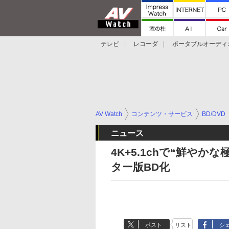
テレビ
レコーダ
ポータブルオーディ
スマートスピーカー
デジカメ
プロジ
AV Watch
コンテンツ・サービス
BD/DVD
ニュース
4K+5.1chで“鮮や
ター版BD化
ポスト
リスト
シ