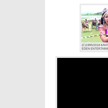
(C)1995/2018 KAV
EDEN ENTERTAINM