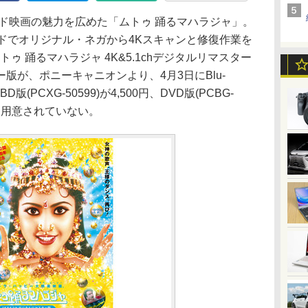
ンド映画の魅力を広めた「ムトゥ 踊るマハラジャ」。
ドでオリジナル・ネガから4Kスキャンと修復作業を
トゥ 踊るマハラジャ 4K&5.1chデジタルリマスター
版が、ポニーキャニオンより、4月3日にBlu-
版(PCXG-50599)が4,500円、DVD版(PCBG-
D版は用意されていない。