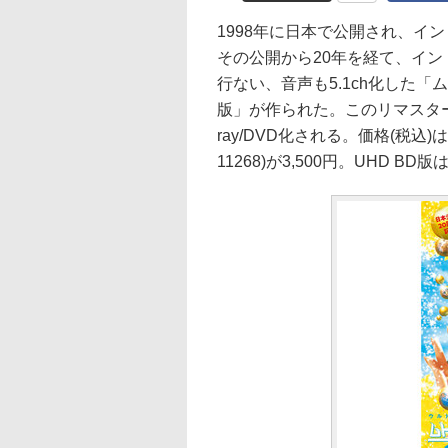
1998年に日本で公開され、イ
その公開から20年を経て、イン
行ない、音声も5.1ch化した「ム
版」が作られた。このリマスター
ray/DVD化される。価格(税込)はBD
11268)が3,500円。UHD B