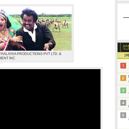
ITHALAYAA PRODUCTIONS PVT LTD. &
1
ENT INC.