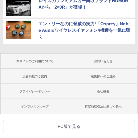
レイズのプレミアムカー向けブランドHOMUR
Aから「2×9R」が登場！
エントリーなのに脅威の実力!「Osprey」Nobl
e Audioワイヤレスイヤフォン4機種を一気に聴
く
本サイトのご利用について
お問い合わせ
広告掲載のご案内
編集部へのご連絡
プライバシーポリシー
会社概要
インプレスグループ
特定商取引法に基づく表示
PC版で見る