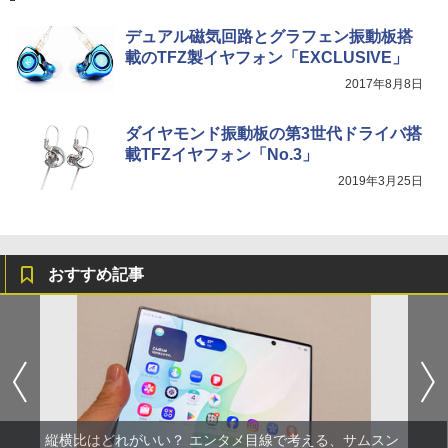
デュアル磁気回路とグラフェン振動板搭
載のTFZ製イヤフォン「EXCLUSIVE」
2017年8月8日
ダイヤモンド振動板の第3世代ドライバ搭
載TFZイヤフォン「No.3」
2019年3月25日
おすすめ記事
縦横比はどれがいい？ エンタメ目線で考える、サムスン