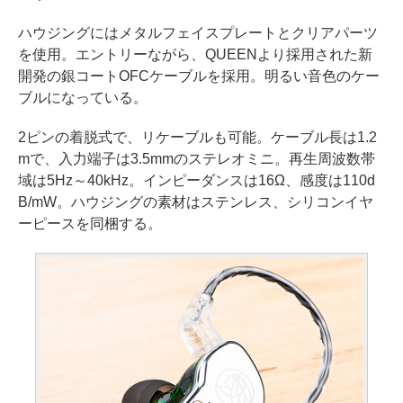
ハウジングにはメタルフェイスプレートとクリアパーツ
を使用。エントリーながら、QUEENより採用された新
開発の銀コートOFCケーブルを採用。明るい音色のケー
ブルになっている。
2ピンの着脱式で、リケーブルも可能。ケーブル長は1.2
mで、入力端子は3.5mmのステレオミニ。再生周波数帯
域は5Hz～40kHz。インピーダンスは16Ω、感度は110d
B/mW。ハウジングの素材はステンレス、シリコンイヤ
ーピースを同梱する。