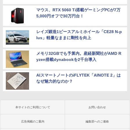
マウス、RTX 5060 Ti搭載ゲーミングPCが7万
5,000円オフで30万円台！
レイズ鍛造1ピースアルミホイール「CE28 N-p
lus」軽量なままに剛性を向上
メモリ32GBでも予算内。産経新聞社がAMD R
yzen搭載dynabookを2千台導入
AIスマートノートのiFLYTEK「AINOTE 2」は
なぜ魅力的なのか？
本サイトのご利用について
お問い合わせ
広告掲載のご案内
編集部へのご連絡