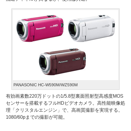
PANASONIC HC-W590M/WZ590M
有効画素数220万ドットの1/5.8型裏面照射型高感度MOS
センサーを搭載するフルHDビデオカメラ。高性能映像処
理「クリスタルエンジン」で、高画質撮影を実現する。
1080/60pまでの撮影が可能。