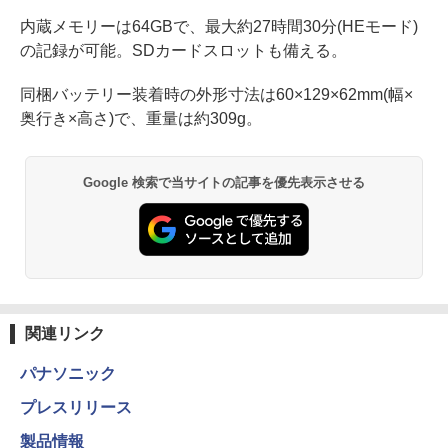
内蔵メモリーは64GBで、最大約27時間30分(HEモード)
の記録が可能。SDカードスロットも備える。
同梱バッテリー装着時の外形寸法は60×129×62mm(幅×
奥行き×高さ)で、重量は約309g。
Google 検索で当サイトの記事を優先表示させる
関連リンク
パナソニック
プレスリリース
製品情報