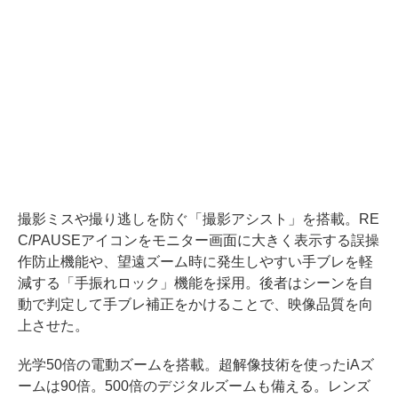
撮影ミスや撮り逃しを防ぐ「撮影アシスト」を搭載。RE
C/PAUSEアイコンをモニター画面に大きく表示する誤操
作防止機能や、望遠ズーム時に発生しやすい手ブレを軽
減する「手振れロック」機能を採用。後者はシーンを自
動で判定して手ブレ補正をかけることで、映像品質を向
上させた。
光学50倍の電動ズームを搭載。超解像技術を使ったiAズ
ームは90倍。500倍のデジタルズームも備える。レンズ