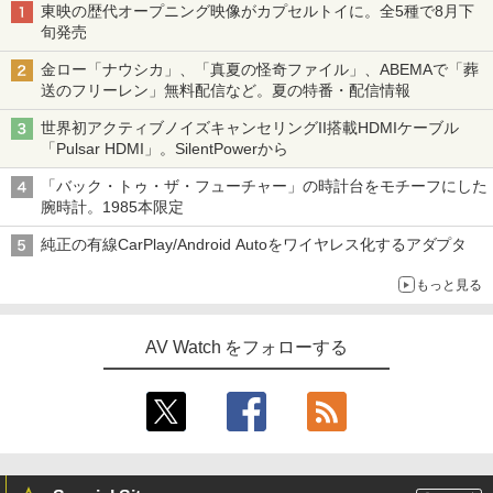
東映の歴代オープニング映像がカプセルトイに。全5種で8月下
旬発売
金ロー「ナウシカ」、「真夏の怪奇ファイル」、ABEMAで「葬
送のフリーレン」無料配信など。夏の特番・配信情報
世界初アクティブノイズキャンセリングII搭載HDMIケーブル
「Pulsar HDMI」。SilentPowerから
「バック・トゥ・ザ・フューチャー」の時計台をモチーフにした
腕時計。1985本限定
純正の有線CarPlay/Android Autoをワイヤレス化するアダプタ
もっと見る
AV Watch をフォローする