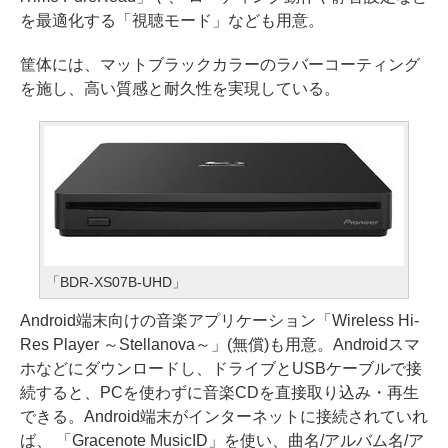
を最適化する「視聴モード」なども用意。
筐体には、マットブラックカラーのラバーコーティング
を施し、高い質感と耐久性を実現している。
「BDR-XS07B-UHD」
Android端末向けの音楽アプリケーション「Wireless Hi-
Res Player ～Stellanova～」(無償)も用意。Androidスマ
ホなどにダウンロードし、ドライブとUSBケーブルで接
続すると、PCを使わずに音楽CDを直接取り込み・再生
できる。Android端末がインターネットに接続されていれ
ば、 「Gracenote MusicID」を使い、曲名/アルバム名/ア