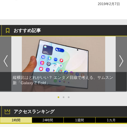
2019年2月7日
おすすめ記事
縦横比はどれがいい？ エンタメ目線で考える、サムスン
新「Galaxy Z Fold」
●
●
●
アクセスランキング
1時間
24時間
1週間
1カ月