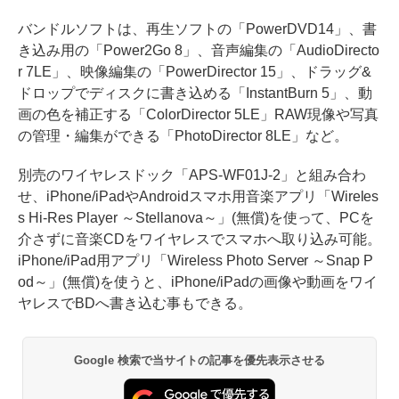
バンドルソフトは、再生ソフトの「PowerDVD14」、書
き込み用の「Power2Go 8」、音声編集の「AudioDirecto
r 7LE」、映像編集の「PowerDirector 15」、ドラッグ&
ドロップでディスクに書き込める「InstantBurn 5」、動
画の色を補正する「ColorDirector 5LE」RAW現像や写真
の管理・編集ができる「PhotoDirector 8LE」など。
別売のワイヤレスドック「APS-WF01J-2」と組み合わ
せ、iPhone/iPadやAndroidスマホ用音楽アプリ「Wireles
s Hi-Res Player ～Stellanova～」(無償)を使って、PCを
介さずに音楽CDをワイヤレスでスマホへ取り込み可能。
iPhone/iPad用アプリ「Wireless Photo Server ～Snap P
od～」(無償)を使うと、iPhone/iPadの画像や動画をワイ
ヤレスでBDへ書き込む事もできる。
Google 検索で当サイトの記事を優先表示させる