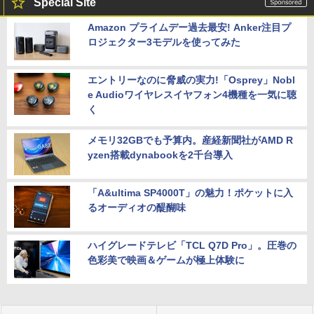
Special Site
Amazon プライムデー過去最安! Anker注目プ
ロジェクター3モデルを使ってみた
エントリーなのに脅威の実力!「Osprey」Nobl
e Audioワイヤレスイヤフォン4機種を一気に聴
く
メモリ32GBでも予算内。産経新聞社がAMD R
yzen搭載dynabookを2千台導入
「A&ultima SP4000T」の魅力！ポケットに入
るオーディオの醍醐味
ハイグレードテレビ「TCL Q7D Pro」。圧巻の
色彩美で映画＆ゲームが極上体験に