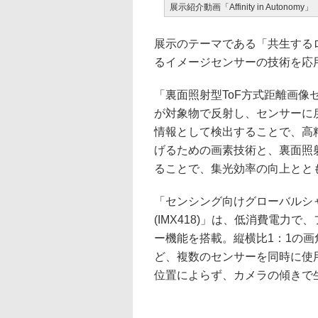
展示紹介動画「Affinity in Autonomy」
展示のテーマである「共生する
るイメージセンサーの技術を応
「裏面照射型ToF方式距離画
が対象物で反射し、センサーに
情報として検出することで、高
げるための画素技術と、裏面照
ることで、集光効率の向上とと
「センシング向けグローバルシ
(IMX418)」は、低消費電
ー機能を搭載。縦横比1：1の画
ど、複数のセンサーを同時に使
位置によらず、カメラの傾きで