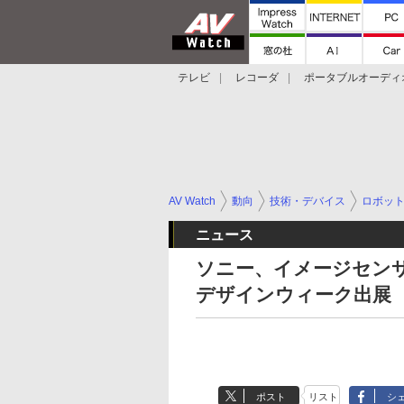
テレビ
レコーダ
ポータブルオーディ
スマートスピーカー
デジカメ
プロジ
AV Watch
動向
技術・デバイス
ロボッ
ニュース
ソニー、イメージセンサ
デザインウィーク出展
ポスト
リスト
シ