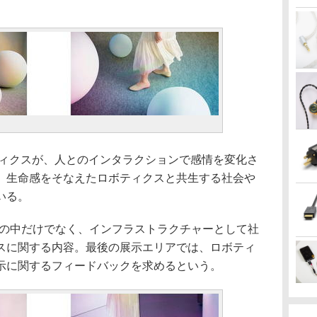
。
は、ロボティクスが、人とのインタラクションで感情を変化さ
。生命感をそなえたロボティクスと共生する社会や
いる。
は、生活の中だけでなく、インフラストラクチャーとして社
スに関する内容。最後の展示エリアでは、ロボティ
示に関するフィードバックを求めるという。