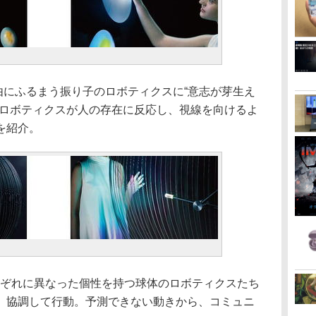
は、自由にふるまう振り子のロボティクスに“意志が芽生え
たロボティクスが人の存在に反応し、視線を向けるよ
を紹介。
は、それぞれに異なった個性を持つ球体のロボティクスたち
、協調して行動。予測できない動きから、コミュニ