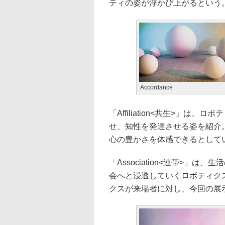
ティの姿が浮かび上がるという
Accordance
「Affiliation<共生>」
せ、知性を発達させる姿を紹介
心の豊かさを体感できるとして
「Association<連帯>」
会へと浸透していくロボティク
クスが来場者に対し、今回の展