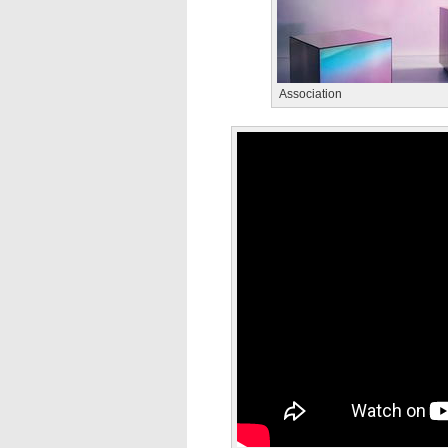
Association