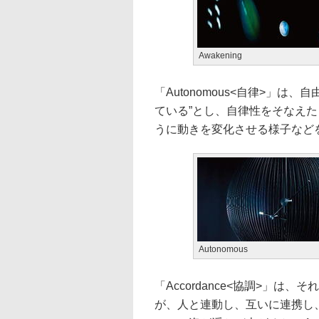
Awakening
「Autonomous<自律>」
ている”とし、自律性をそなえ
うに動きを変化させる様子など
Autonomous
「Accordance<協調>」
が、人と連動し、互いに連携し