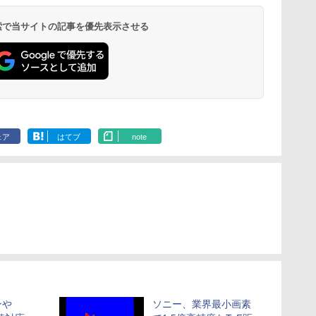
 検索で当サイトの記事を優先表示させる
ェア
はてブ
note
ンや
ソニー、業界最小画素