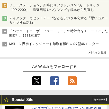
「Galaxy Z Fold」
フェーズメーション、新時代リファレンスMCカートリッジ
「PP-2200」。磁気回路やハウジングを根本から見直し
ティアック、カセットテープなどをデジタル化する「思い出アー
カイブ推進活動」
「バック・トゥ・ザ・フューチャー」の時計台をモチーフにした
腕時計。1985本限定
MSI、世界初インクジェット印刷有機ELの27型4Kモニター
もっと見る
AV Watch をフォローする
Special Site
レイズのプレミアムカー向けブランドHOMUR