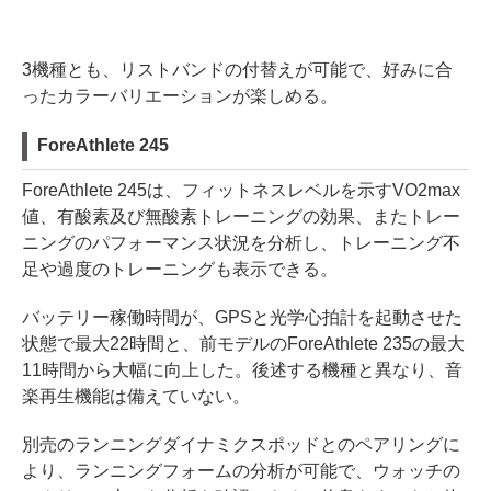
3機種とも、リストバンドの付替えが可能で、好みに合
ったカラーバリエーションが楽しめる。
ForeAthlete 245
ForeAthlete 245は、フィットネスレベルを示すVO2max
値、有酸素及び無酸素トレーニングの効果、またトレー
ニングのパフォーマンス状況を分析し、トレーニング不
足や過度のトレーニングも表示できる。
バッテリー稼働時間が、GPSと光学心拍計を起動させた
状態で最大22時間と、前モデルのForeAthlete 235の最大
11時間から大幅に向上した。後述する機種と異なり、音
楽再生機能は備えていない。
別売のランニングダイナミクスポッドとのペアリングに
より、ランニングフォームの分析が可能で、ウォッチの