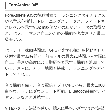
ForeAthlete 945
ForeAthlete 935の後継機種で、ランニングダイナミクス
や光学式心拍計、トレーニングステータス、フィットネ
スレベルを示すVO2 max値などの細かいデータの取得な
ど、パフォーマンス向上のための機能を充実させた最上
級モデル。
バッテリー稼働時間は、GPSと光学心拍計を起動させた
状態で最大32時間と、前モデルの最大21時間から大幅に
向上。暑さや高度による順応を表示する機能も追加して
いる。さらに、カラー地図も搭載し、ランニングをガイ
ドしてくれる。
音楽機能も備え、音楽配信アプリやPCから、最大1,000
曲をウォッチにダウンロード可能。Bluetooth経由で、イ
ヤフォンなどと連携する。
Visaのタッチ決済を使い、端末に手をかざすだけで決済