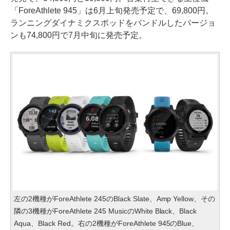
「ForeAthlete 945」は6月上旬発売予定で、69,800円。
ランニングダイナミクスポッドをバンドルしたバージョ
ンも74,800円で7月中旬に発売予定。
左の2機種がForeAthlete 245のBlack Slate、Amp Yellow、その
隣の3機種がForeAthlete 245 MusicのWhite Black、Black
Aqua、Black Red。右の2機種がForeAthlete 945のBlue、