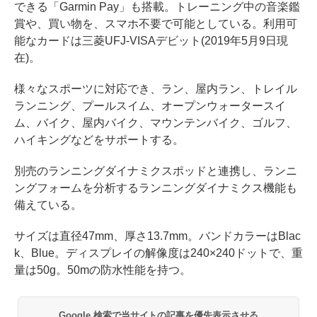
できる「Garmin Pay」も搭載。トレーニング中の音楽鑑
賞や、買い物を、スマホ不要で可能としている。利用可
能なカードは三菱UFJ-VISAデビット(2019年5月9日現
在)。
様々なスポーツに対応でき、ラン、屋内ラン、トレイル
ランニング、プールスイム、オープンウォータースイ
ム、バイク、屋内バイク、マウンテンバイク、ゴルフ、
ハイキングなどをサポートする。
別売のランニングダイナミクスポッドと連携し、ランニ
ングフォームを分析するランニングダイナミクス機能も
備えている。
サイズは直径47mm、厚さ13.7mm。バンドカラーはBlac
k、Blue。ディスプレイの解像度は240×240ドットで、重
量は50g。50mの防水性能を持つ。
Google 検索で当サイトの記事を優先表示させる