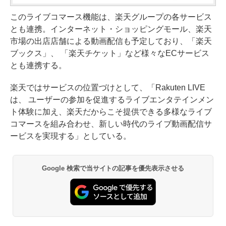
このライブコマース機能は、楽天グループの各サービス
とも連携。インターネット・ショッピングモール、楽天
市場の出店店舗による動画配信も予定しており、「楽天
ブックス」、 「楽天チケット」など様々なECサービス
とも連携する。
楽天ではサービスの位置づけとして、「Rakuten LIVE
は、 ユーザーの参加を促進するライブエンタテインメン
ト体験に加え、楽天だからこそ提供できる多様なライブ
コマースを組み合わせ、新しい時代のライブ動画配信サ
ービスを実現する」としている。
Google 検索で当サイトの記事を優先表示させる