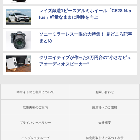
レイズ鍛造1ピースアルミホイール「CE28 N-p
lus」軽量なままに剛性を向上
ソニーミラーレス一眼の大特集！ 見どころ記事
まとめ
クリエイティブが作った2万円台の“小さなピュ
アオーディオスピーカー”
本サイトのご利用について
お問い合わせ
広告掲載のご案内
編集部へのご連絡
プライバシーポリシー
会社概要
インプレスグループ
特定商取引法に基づく表示