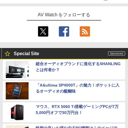
AV Watch をフォローする
Special Site
総合オーディオブランドに進化するSHANLING
とは何者か？
「A&ultima SP4000T」の魅力！ポケットに入
るオーディオの醍醐味
マウス、RTX 5060 Ti搭載ゲーミングPCが7万
5,000円オフで30万円台！
性能の良いお得な中古PC情報はこのページで