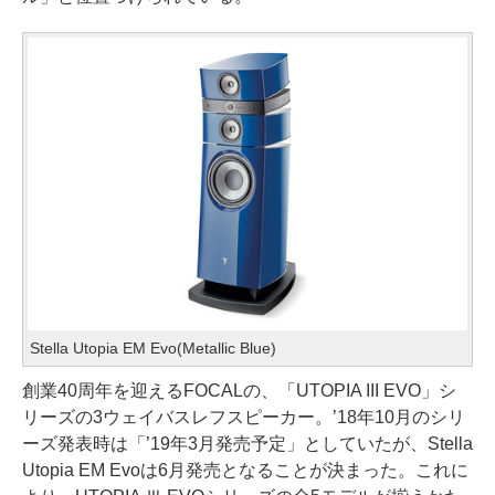
Stella Utopia EM Evo(Metallic Blue)
創業40周年を迎えるFOCALの、「UTOPIA III EVO」シ
リーズの3ウェイバスレフスピーカー。’18年10月のシリ
ーズ発表時は「’19年3月発売予定」としていたが、Stella
Utopia EM Evoは6月発売となることが決まった。これに