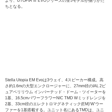
より、UTOPIA Ⅲ EVOシリーズの全5モデルが揃うかた
ちとなる。
Stella Utopia EM Evoは3ウェイ、4スピーカー構成。高
さ約1.6mの大型エンクロージャーに、27mm径のIAL 2ピ
ュアベリリウム インバーテッド・ドーム・ツイーターを
1基、16.5cmパワーフラワーNIC TMD Wミッドレンジを
2基、33cm径のエレクトロマグネティック(EM)‘W’ウー
ファーを1基搭載する。ユニット名にあるTMDは、ユニ