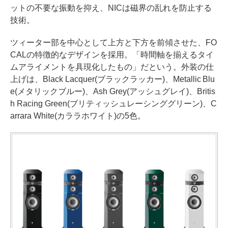
ットの不要な振動を抑え、NICは磁界の乱れを防止する
技術。
ツィーター部を中心として上方と下方を前傾させた、FO
CALの特徴的なデザインを採用。「時間軸を揃えるタイ
ムアライメントを具現化したもの」だという。外装の仕
上げは、Black Lacquer(ブラックラッカー)、Metallic Blu
e(メタリックブルー)、Ash Grey(アッシュグレイ)、Britis
h Racing Green(ブリティッシュレーシンググリーン)、C
arrara White(カララホワイト)の5色。