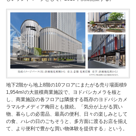
地下2階から地上8階の10フロアにまたがる売り場面積9
1,954m
の大規模商業施設で、ヨドバシカメラを核と
2
し、商業施設の各フロアは隣接する既存のヨドバシカメ
ラマルチメディア梅田とも接続。「気分が上がる買い
物、暮らしの必需品、最高の便利、日々の楽しみとして
の食、ハレの日のごちそうと、多方面に渡るお店を揃え
て、より便利で豊かな買い物体験を提供する」という。