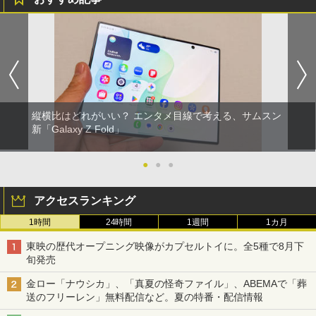
縦横比はどれがいい？ エンタメ目線で考える、サムスン
新「Galaxy Z Fold」
●
●
●
アクセスランキング
1時間
24時間
1週間
1カ月
東映の歴代オープニング映像がカプセルトイに。全5種で8月下
旬発売
金ロー「ナウシカ」、「真夏の怪奇ファイル」、ABEMAで「葬
送のフリーレン」無料配信など。夏の特番・配信情報