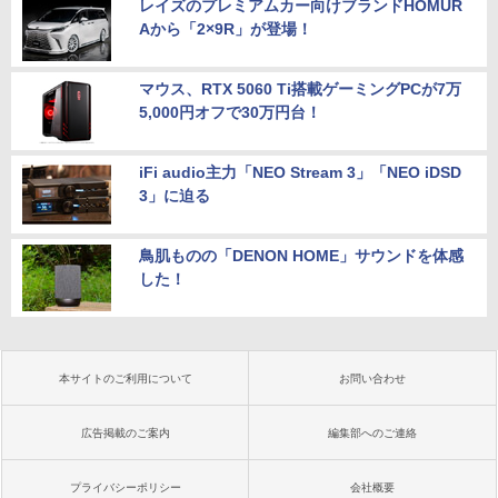
レイズのプレミアムカー向けブランドHOMUR
Aから「2×9R」が登場！
マウス、RTX 5060 Ti搭載ゲーミングPCが7万
5,000円オフで30万円台！
iFi audio主力「NEO Stream 3」「NEO iDSD
3」に迫る
鳥肌ものの「DENON HOME」サウンドを体感
した！
本サイトのご利用について
お問い合わせ
広告掲載のご案内
編集部へのご連絡
プライバシーポリシー
会社概要