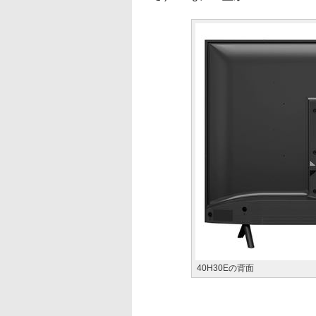
40H30Eの背面