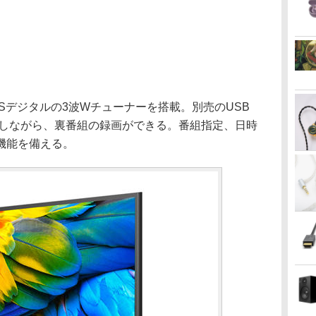
度CSデジタルの3波Wチューナーを搭載。別売のUSB
聴しながら、裏番組の録画ができる。番組指定、日時
機能を備える。