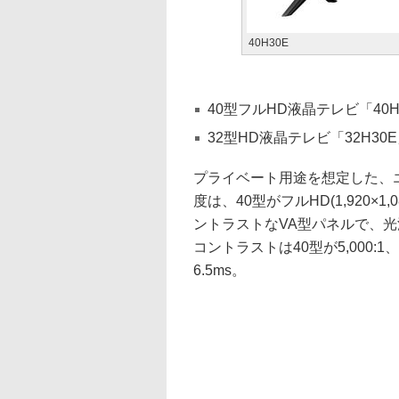
40H30E
40型フルHD液晶テレビ「40H
32型HD液晶テレビ「32H30
プライベート用途を想定した、
度は、40型がフルHD(1,920×1,
ントラストなVA型パネルで、光
コントラストは40型が5,000:1、
6.5ms。