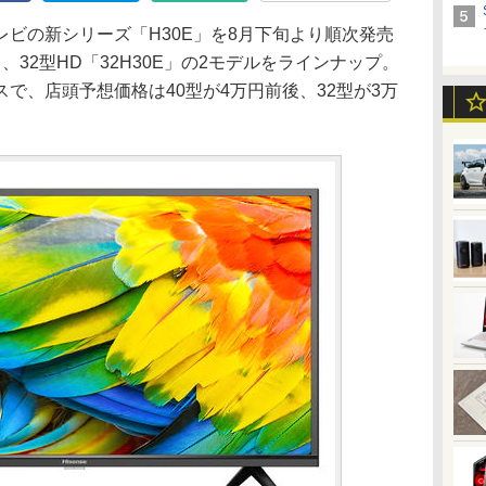
ビの新シリーズ「H30E」を8月下旬より順次発売
E」、32型HD「32H30E」の2モデルをラインナップ。
で、店頭予想価格は40型が4万円前後、32型が3万