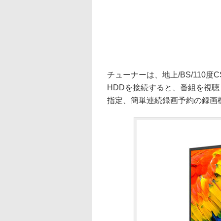
チューナーは、地上/BS/110
HDDを接続すると、番組を視
指定、簡単連続録画予約の録画