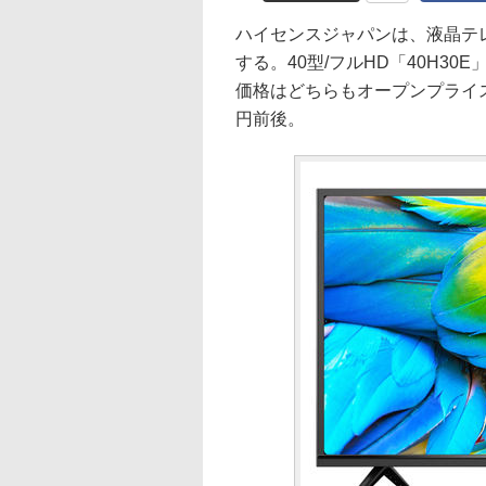
ハイセンスジャパンは、液晶テレ
する。40型/フルHD「40H30
価格はどちらもオープンプライス
円前後。