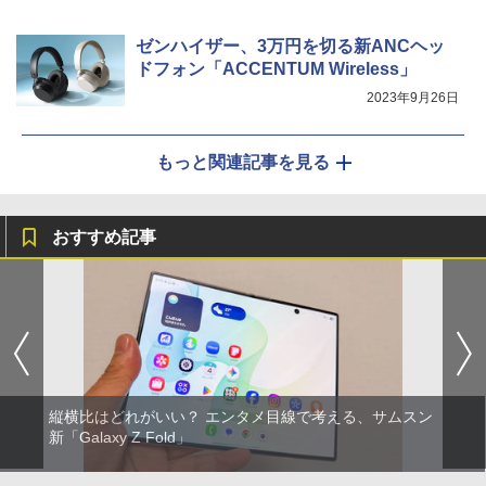
ゼンハイザー、3万円を切る新ANCヘッ
ドフォン「ACCENTUM Wireless」
2023年9月26日
もっと関連記事を見る
おすすめ記事
縦横比はどれがいい？ エンタメ目線で考える、サムスン
新「Galaxy Z Fold」