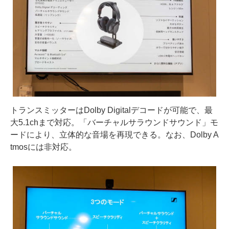
トランスミッターはDolby Digitalデコードが可能で、最
大5.1chまで対応。「バーチャルサラウンドサウンド」モ
ードにより、立体的な音場を再現できる。なお、Dolby A
tmosには非対応。