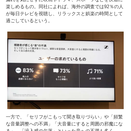
楽しめるもの。同社によれば、海外の調査では92％の人
が毎日テレビを視聴し、リラックスと娯楽の時間として
過ごしているという。
一方で、「セリフがこもって聞き取りづらい」や「頻繁
な音量調整への不満」「大音量にすると周囲の邪魔にな
る」、「没入感の欠落」といった音への不満も多く、