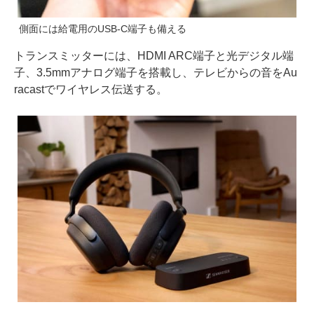
側面には給電用のUSB-C端子も備える
トランスミッターには、HDMI ARC端子と光デジタル端
子、3.5mmアナログ端子を搭載し、テレビからの音をAu
racastでワイヤレス伝送する。