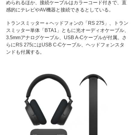
められるほか、接続ケーブルはカラーコード付きで、直
感的にテレビやAV機器と接続できるとしている。
トランスミッター＋ヘッドフォンの「RS 275」、トラン
スミッター単体「BTA1」ともに光オーディオケーブル、
3.5mmアナログケーブル、USB A-Cケーブルが付属。さ
らにRS 275にはUSB C-Cケーブル、ヘッドフォンスタ
ンドも付属する。