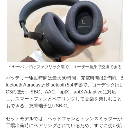
イヤーパッドはファブリック製で、ユーザー自身で交換できる
バッテリー駆動時間は最大50時間、充電時間は2時間。B
luetooth AuracastとBluetooth 5.4準拠で、コーデックはL
C3のほか、SBC、AAC、aptX、aptX Adaptiveに対応
し、スマートフォンとペアリングして音楽を楽しむこと
もできる。充電端子はUSB-C。
セットモデルでは、ヘッドフォンとトランスミッターが
工場出荷時にペアリングされているため、すぐに使い始