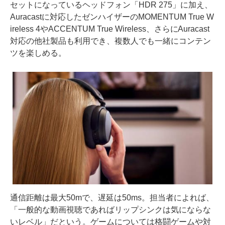
セットになっているヘッドフォン「HDR 275」に加え、
Auracastに対応したゼンハイザーのMOMENTUM True W
ireless 4やACCENTUM True Wireless、さらにAuracast
対応の他社製品も利用でき、複数人でも一緒にコンテン
ツを楽しめる。
通信距離は最大50mで、遅延は50ms。担当者によれば、
「一般的な動画視聴であればリップシンクは気にならな
いレベル」だという。ゲームについては格闘ゲームや対