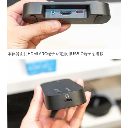
本体背面にHDMI ARC端子や電源用USB-C端子を搭載