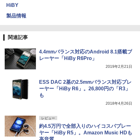
HiBY
製品情報
関連記事
4.4mmバランス対応のAndroid 8.1搭載プ
レーヤー「HiBy R6Pro」
2019年2月21日
ESS DAC 2基の2.5mmバランス対応プレ
ーヤー「HiBy R6」。26,800円の「R3」
も
2018年4月26日
レビュー
約4.5万円で全部入りのハイコスパプレー
ヤー「HiBy R5」。Amazon Music HDも
高音質