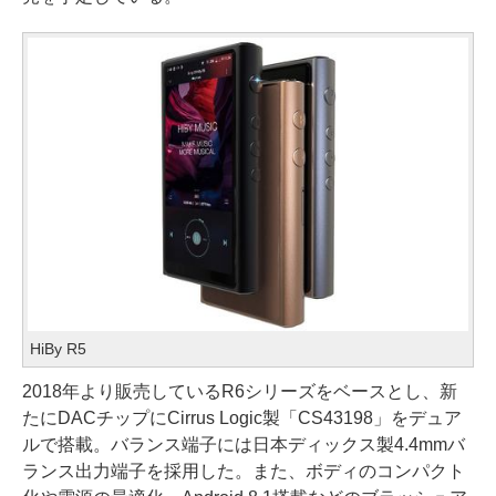
HiBy R5
2018年より販売しているR6シリーズをベースとし、新
たにDACチップにCirrus Logic製「CS43198」をデュア
ルで搭載。バランス端子には日本ディックス製4.4mmバ
ランス出力端子を採用した。また、ボディのコンパクト