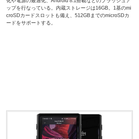
化や電源の最適化、Android 8.1搭載などのブラッシュア
ップを行なっている。内蔵ストレージは16GB。1基のmi
croSDカードスロットも備え、512GBまでのmicroSDカ
ードをサポートする。