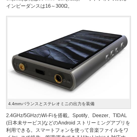
インピーダンスは16～300Ω。
4.4mmバランスとステレオミニの出力を装備
2.4GHz/5GHzのWi-Fiを搭載。Spotify、Deezer、TIDAL
(日本未サービス)などのAndroid ストリーミングアプリを
利用できる。スマートフォンを使って音楽ファイルをワ