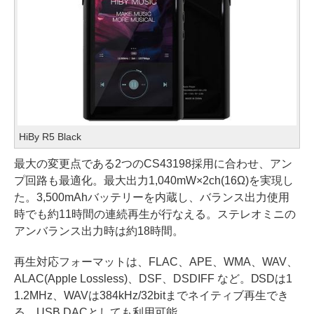
HiBy R5 Black
最大の変更点である2つのCS43198採用に合わせ、アン
プ回路も最適化。最大出力1,040mW×2ch(16Ω)を実現し
た。3,500mAhバッテリーを内蔵し、バランス出力使用
時でも約11時間の連続再生が行なえる。ステレオミニの
アンバランス出力時は約18時間。
再生対応フォーマットは、FLAC、APE、WMA、WAV、
ALAC(Apple Lossless)、DSF、DSDIFF など。DSDは1
1.2MHz、WAVは384kHz/32bitまでネイティブ再生でき
る。USB DACとしても利用可能。