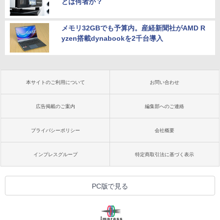
とは何者か？
メモリ32GBでも予算内。産経新聞社がAMD R
yzen搭載dynabookを2千台導入
本サイトのご利用について
お問い合わせ
広告掲載のご案内
編集部へのご連絡
プライバシーポリシー
会社概要
インプレスグループ
特定商取引法に基づく表示
PC版で見る