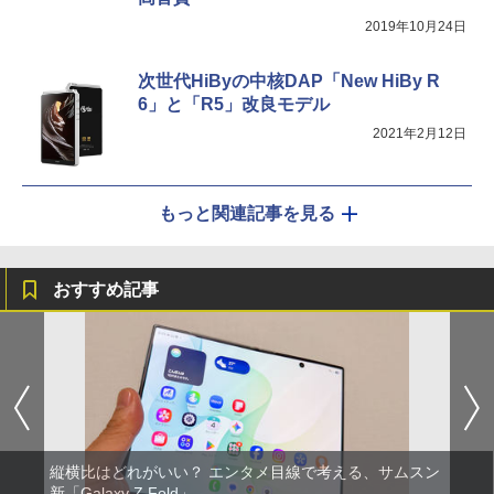
2019年10月24日
次世代HiByの中核DAP「New HiBy R
6」と「R5」改良モデル
2021年2月12日
もっと関連記事を見る
おすすめ記事
縦横比はどれがいい？ エンタメ目線で考える、サムスン
新「Galaxy Z Fold」