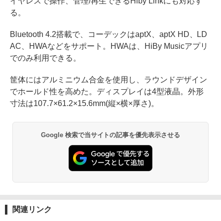
イヤレスで操作、管理/再生できるHiby Linkにも対応す
る。
Bluetooth 4.2搭載で、コーデックはaptX、aptX HD、LD
AC、HWAなどをサポート。HWAは、HiBy Musicアプリ
でのみ利用できる。
筐体にはアルミニウム合金を使用し、ラウンドデザイン
でホールド性を高めた。ディスプレイは4型液晶。外形
寸法は107.7×61.2×15.6mm(縦×横×厚さ)。
Google 検索で当サイトの記事を優先表示させる
関連リンク