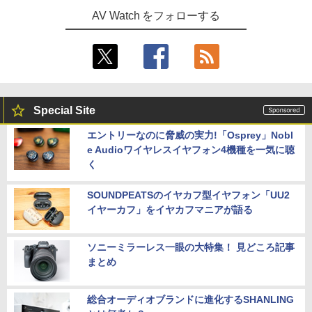
AV Watch をフォローする
Special Site
エントリーなのに脅威の実力!「Osprey」Nobl
e Audioワイヤレスイヤフォン4機種を一気に聴
く
SOUNDPEATSのイヤカフ型イヤフォン「UU2
イヤーカフ」をイヤカフマニアが語る
ソニーミラーレス一眼の大特集！ 見どころ記事
まとめ
総合オーディオブランドに進化するSHANLING