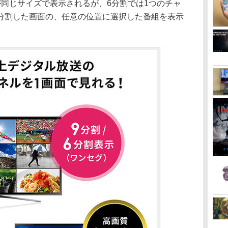
が同じサイズで表示されるが、6分割では1つのチャ
分割した画面の、任意の位置に選択した番組を表示