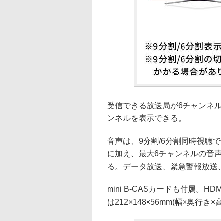
受信できる放送局が6チャンネ
ンネルを表示できる。
音声は、9分割/6分割同時視聴
に加え、最大6チャンネルの音
る。データ放送、緊急警報放送
mini B-CASカードも付属。
は212×148×56mm(幅×奥行