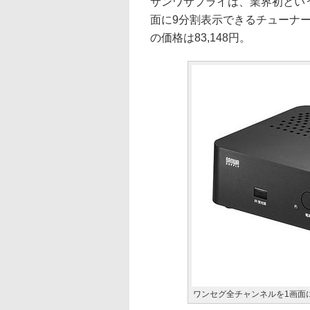
サンワサプライは、業界初とい
面に9分割表示できるチューナー「
の価格は83,148円。
ワンセグ全チャンネルを1画面に9