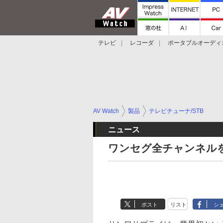
テレビ
レコーダ
ポータブルオーディ
スマートスピーカー
デジカメ
プロジ
AV Watch
製品
テレビチューナ/STB
ニュース
ワンセグ全チャンネルを
ポスト
リスト
シ