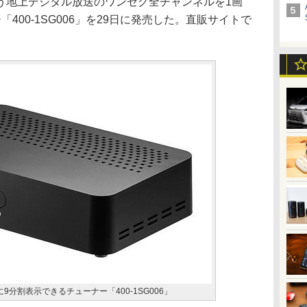
う地上デジタル放送のワンセグ全チャンネルを1画
400-1SG006」を29日に発売した。直販サイトで
分割表示できるチューナー「400-1SG006」