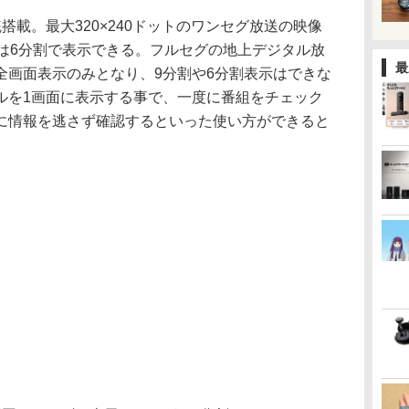
搭載。最大320×240ドットのワンセグ放送の映像
くは6分割で表示できる。フルセグの地上デジタル放
最
全画面表示のみとなり、9分割や6分割表示はできな
ルを1画面に表示する事で、一度に番組をチェック
に情報を逃さず確認するといった使い方ができると