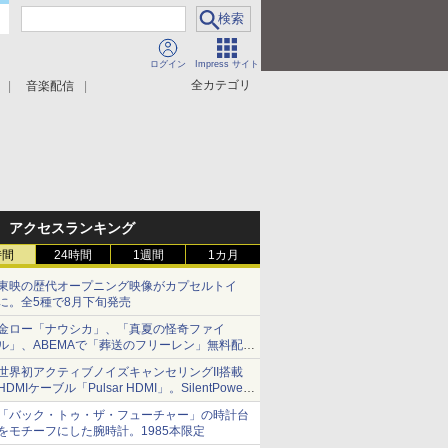
ログイン
Impress サイト
全カテゴリ
音楽配信
アクセスランキング
時間
24時間
1週間
1カ月
東映の歴代オープニング映像がカプセルトイ
に。全5種で8月下旬発売
金ロー「ナウシカ」、「真夏の怪奇ファイ
ル」、ABEMAで「葬送のフリーレン」無料配信
など。夏の特番・配信情報
世界初アクティブノイズキャンセリングII搭載
HDMIケーブル「Pulsar HDMI」。SilentPower
から
「バック・トゥ・ザ・フューチャー」の時計台
をモチーフにした腕時計。1985本限定