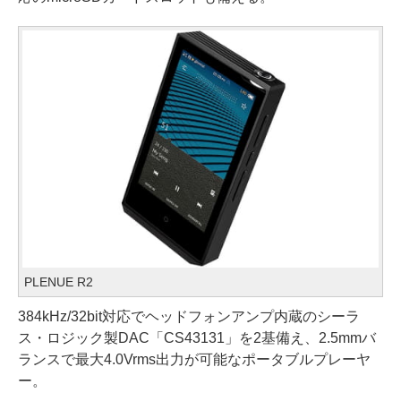
PLENUE R2
384kHz/32bit対応でヘッドフォンアンプ内蔵のシーラ
ス・ロジック製DAC「CS43131」を2基備え、2.5mmバ
ランスで最大4.0Vrms出力が可能なポータブルプレーヤ
ー。