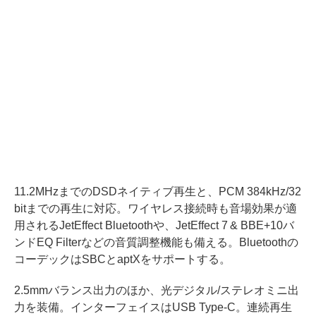
11.2MHzまでのDSDネイティブ再生と、PCM 384kHz/32
bitまでの再生に対応。ワイヤレス接続時も音場効果が適
用されるJetEffect Bluetoothや、JetEffect 7 & BBE+10バ
ンドEQ Filterなどの音質調整機能も備える。Bluetoothの
コーデックはSBCとaptXをサポートする。
2.5mmバランス出力のほか、光デジタル/ステレオミニ出
力を装備。インターフェイスはUSB Type-C。連続再生