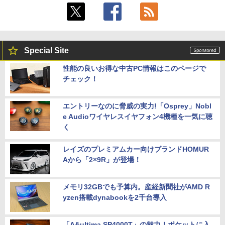
Special Site
性能の良いお得な中古PC情報はこのページで
チェック！
エントリーなのに脅威の実力!「Osprey」Nobl
e Audioワイヤレスイヤフォン4機種を一気に聴
く
レイズのプレミアムカー向けブランドHOMUR
Aから「2×9R」が登場！
メモリ32GBでも予算内。産経新聞社がAMD R
yzen搭載dynabookを2千台導入
「A&ultima SP4000T」の魅力！ポケットに入