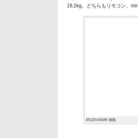
18.2kg。どちらもリモコン、m
65UDV400R 側面