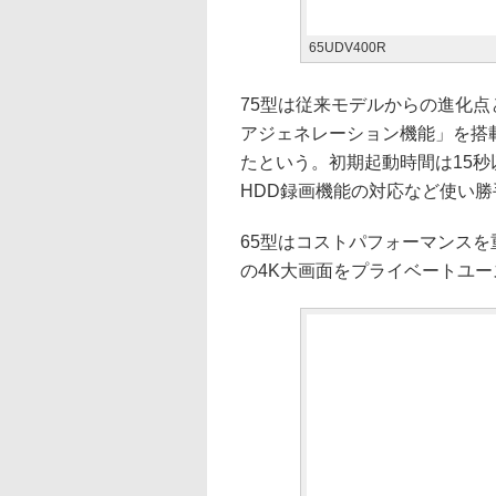
65UDV400R
75型は従来モデルからの進化
アジェネレーション機能」を搭
たという。初期起動時間は15
HDD録画機能の対応など使い
65型はコストパフォーマンスを
の4K大画面をプライベートユ