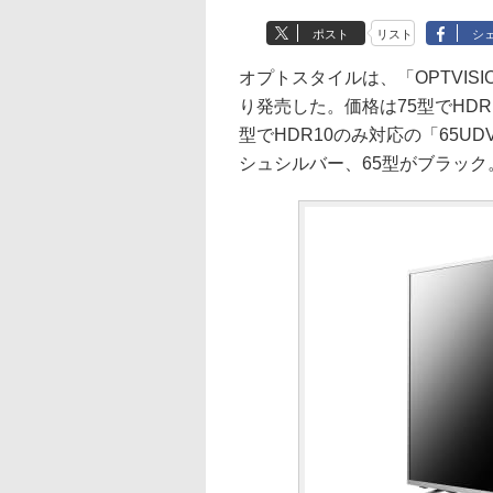
ポスト
リスト
シ
オプトスタイルは、「OPTVISI
り発売した。価格は75型でHDR10
型でHDR10のみ対応の「65UD
シュシルバー、65型がブラック