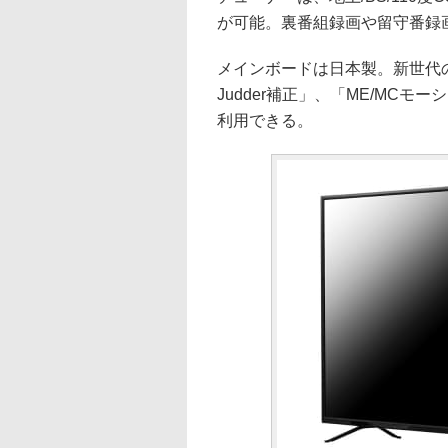
が可能。裏番組録画や留守番録
メインボードは日本製。新世代の
Judder補正」、「ME/MC
利用できる。