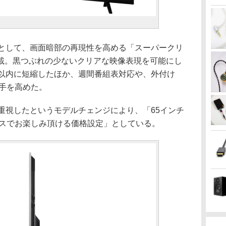
点として、画面暗部の再現性を高める「スーパークリ
載。黒つぶれの少ないクリアな映像表現を可能にし
秒以内に短縮したほか、週間番組表対応や、外付け
勝手を高めた。
重視したというモデルチェンジにより、「65インチ
ースでお楽しみ頂ける価格設定」としている。