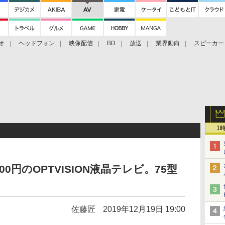
オ
ヘッドフォン
映像配信
BD
放送
業界動向
スピーカー
ェクタ
PS4
BDプレーヤー
映像配信
BD
1
500円のOPTVISION液晶テレビ。75型
佐藤匠
2019年12月19日 19:00