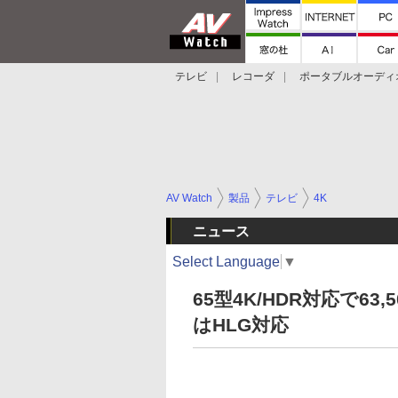
テレビ
レコーダ
ポータブルオーディ
スマートスピーカー
デジカメ
プロジ
AV Watch
製品
テレビ
4K
ニュース
Select Language
▼
65型4K/HDR対応で63,
はHLG対応