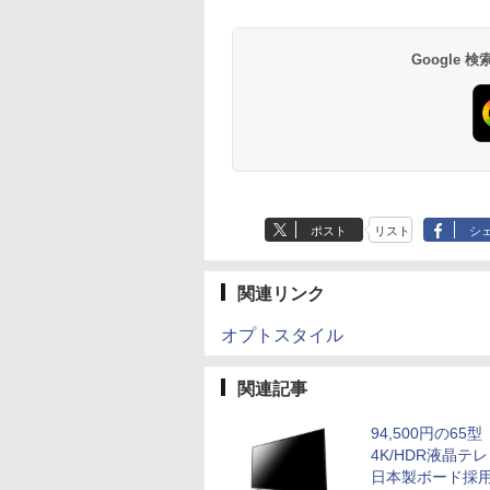
Google
ポスト
リスト
シ
関連リンク
オプトスタイル
関連記事
94,500円の65型
4K/HDR液晶テ
日本製ボード採