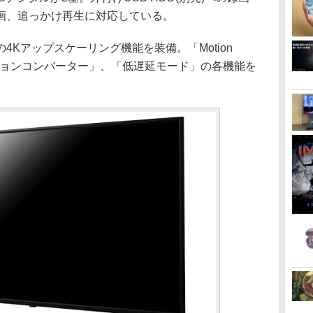
画、追っかけ再生に対応している。
4Kアップスケーリング機能を装備。「Motion
モーションコンバーター」、「低遅延モード」の各機能を