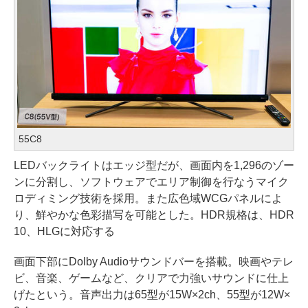
55C8
LEDバックライトはエッジ型だが、画面内を1,296のゾー
ンに分割し、ソフトウェアでエリア制御を行なうマイク
ロディミング技術を採用。また広色域WCGパネルによ
り、鮮やかな色彩描写を可能とした。HDR規格は、HDR
10、HLGに対応する
画面下部にDolby Audioサウンドバーを搭載。映画やテレ
ビ、音楽、ゲームなど、クリアで力強いサウンドに仕上
げたという。音声出力は65型が15W×2ch、55型が12W×