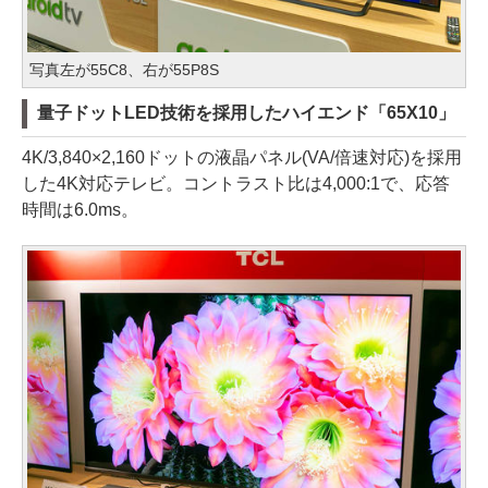
写真左が55C8、右が55P8S
量子ドットLED技術を採用したハイエンド「65X10」
4K/3,840×2,160ドットの液晶パネル(VA/倍速対応)を採用
した4K対応テレビ。コントラスト比は4,000:1で、応答
時間は6.0ms。