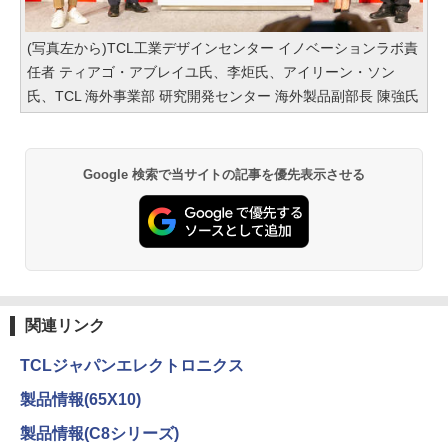
(写真左から)TCL工業デザインセンター イノベーションラボ責
任者 ティアゴ・アブレイユ氏、李炬氏、アイリーン・ソン
氏、TCL 海外事業部 研究開発センター 海外製品副部長 陳強氏
Google 検索で当サイトの記事を優先表示させる
関連リンク
TCLジャパンエレクトロニクス
製品情報(65X10)
製品情報(C8シリーズ)