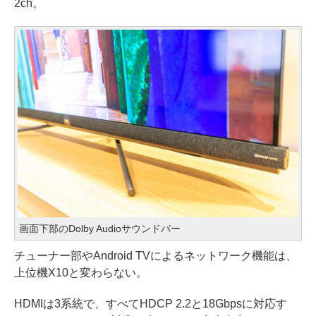
2ch。
画面下部のDolby Audioサウンドバー
チューナー部やAndroid TVによるネットワーク機能は、
上位機X10と変わらない。
HDMIは3系統で、すべてHDCP 2.2と18Gbpsに対応す