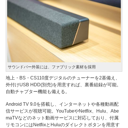
サウンドバー外装には、ファブリック素材を採用
地上・BS・CS110度デジタルのチューナーを2基備え、
外付けUSB HDD(別売)を用意すれば、裏番組録が可能。
自動チャプター機能も備える。
Android TV 9.0を搭載し、インターネットや各種動画配
信サービスが視聴可能。YouTubeやNetflix、Hulu、Abe
maTVなどのネット動画サービスに対応しており、付属
リモコンにはNetflixとHuluのダイレクトボタンを用意す