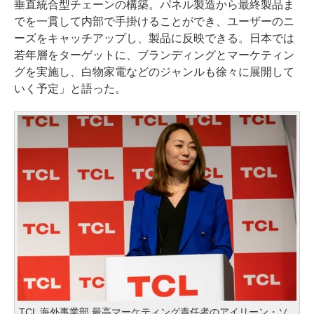
垂直統合型チェーンの構築。パネル製造から最終製品ま
でを一貫して内部で手掛けることができ、ユーザーのニ
ーズをキャッチアップし、製品に反映できる。日本では
若年層をターゲットに、ブランディングとマーケティン
グを実施し、白物家電などのジャンルも徐々に展開して
いく予定」と語った。
TCL 海外事業部 最高マーケティング責任者のアイリーン・ソ