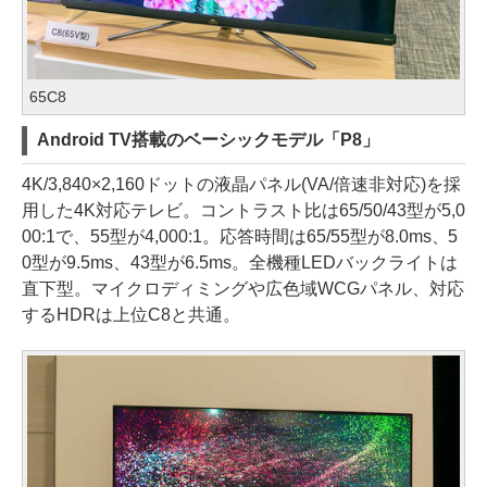
65C8
Android TV搭載のベーシックモデル「P8」
4K/3,840×2,160ドットの液晶パネル(VA/倍速非対応)を採
用した4K対応テレビ。コントラスト比は65/50/43型が5,0
00:1で、55型が4,000:1。応答時間は65/55型が8.0ms、5
0型が9.5ms、43型が6.5ms。全機種LEDバックライトは
直下型。マイクロディミングや広色域WCGパネル、対応
するHDRは上位C8と共通。