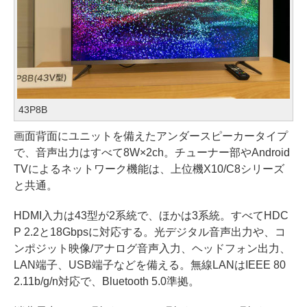
43P8B
画面背面にユニットを備えたアンダースピーカータイプ
で、音声出力はすべて8W×2ch。チューナー部やAndroid
TVによるネットワーク機能は、上位機X10/C8シリーズ
と共通。
HDMI入力は43型が2系統で、ほかは3系統。すべてHDC
P 2.2と18Gbpsに対応する。光デジタル音声出力や、コ
ンポジット映像/アナログ音声入力、ヘッドフォン出力、
LAN端子、USB端子などを備える。無線LANはIEEE 80
2.11b/g/n対応で、Bluetooth 5.0準拠。