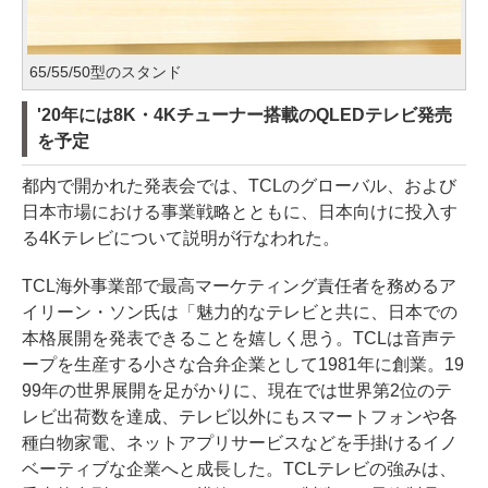
65/55/50型のスタンド
'20年には8K・4Kチューナー搭載のQLEDテレビ発売
を予定
都内で開かれた発表会では、TCLのグローバル、および
日本市場における事業戦略とともに、日本向けに投入す
る4Kテレビについて説明が行なわれた。
TCL海外事業部で最高マーケティング責任者を務めるア
イリーン・ソン氏は「魅力的なテレビと共に、日本での
本格展開を発表できることを嬉しく思う。TCLは音声テ
ープを生産する小さな合弁企業として1981年に創業。19
99年の世界展開を足がかりに、現在では世界第2位のテ
レビ出荷数を達成、テレビ以外にもスマートフォンや各
種白物家電、ネットアプリサービスなどを手掛けるイノ
ベーティブな企業へと成長した。TCLテレビの強みは、