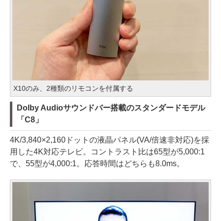
X10のみ、2種類のリモコンを付属する
Dolby Audioサウンドバー搭載のスタンダードモデル
「C8」
4K/3,840×2,160ドットの液晶パネル(VA/倍速非対応)を採
用した4K対応テレビ。コントラスト比は65型が5,000:1
で、55型が4,000:1。応答時間はどちらも8.0ms。