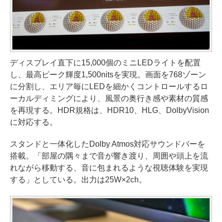
ディスプレイ直下に15,000個のミニLEDライトを配置
し、最高ピーク輝度1,500nitsを実現。画面を768ゾーン
に分割し、エリア毎にLEDを細かくコントロールするロ
ーカルディミングにより、風景の奥行き感や素材の質感
を再現する。HDR規格は、HDR10、HLG、DolbyVision
に対応する。
スタンドと一体化したDolby Atmos対応サウンドバーを
搭載。「部屋の隅々まで音が響き渡り、周囲や頭上を流
れながら移動する、音に包まれるような視聴体験を実現
する」としている。出力は25W×2ch。