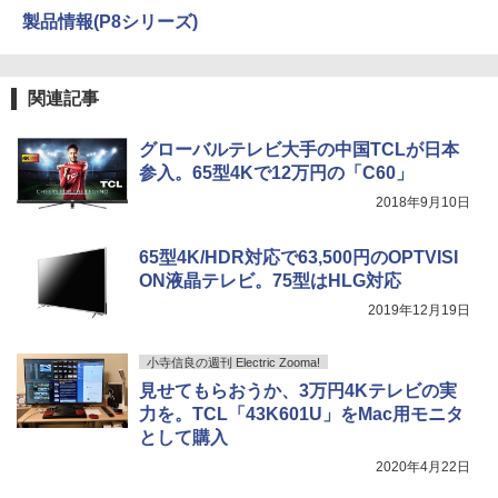
製品情報(P8シリーズ)
関連記事
グローバルテレビ大手の中国TCLが日本
参入。65型4Kで12万円の「C60」
2018年9月10日
65型4K/HDR対応で63,500円のOPTVISI
ON液晶テレビ。75型はHLG対応
2019年12月19日
小寺信良の週刊 Electric Zooma!
見せてもらおうか、3万円4Kテレビの実
力を。TCL「43K601U」をMac用モニタ
として購入
2020年4月22日