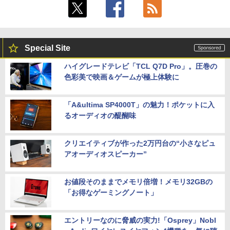
Special Site
ハイグレードテレビ「TCL Q7D Pro」。圧巻の
色彩美で映画＆ゲームが極上体験に
「A&ultima SP4000T」の魅力！ポケットに入
るオーディオの醍醐味
クリエイティブが作った2万円台の“小さなピュ
アオーディオスピーカー”
お値段そのままでメモリ倍増！メモリ32GBの
「お得なゲーミングノート」
エントリーなのに脅威の実力!「Osprey」Nobl