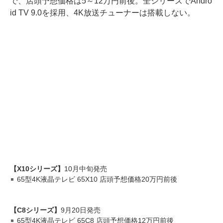
で、店頭予想価格は5～12万円前後。全シリーズでAndro
id TV 9.0を採用、4K放送チューナーは搭載しない。
【X10シリーズ】
10月中旬発売
65型4K液晶テレビ 65X10 店頭予想価格20万円前後
【C8シリーズ】
9月20日発売
65型4K液晶テレビ 65C8 店頭予想価格12万円前後