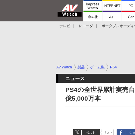
テレビ
レコーダ
ポータブルオーディ
スマートスピーカー
デジカメ
プロジ
AV Watch
製品
ゲーム機
PS4
ニュース
PS4の全世界累計実売台
億5,000万本
ポスト
リスト
シ