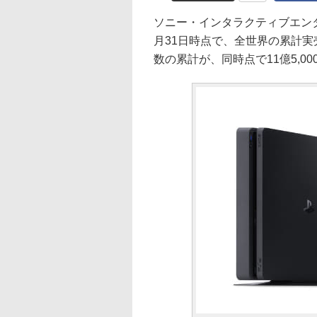
ソニー・インタラクティブエンタテインメ
月31日時点で、全世界の累計実
数の累計が、同時点で11億5,0