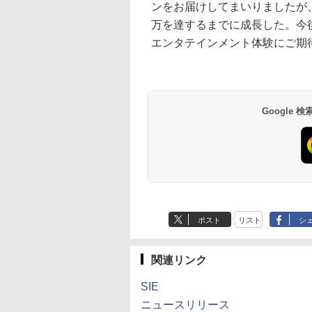
ンをお届けしてまいりましたが、その
万を達するまでに成長した。今
エンタテインメント体験にご期
Google
ポスト
リスト
シ
関連リンク
SIE
ニュースリリース