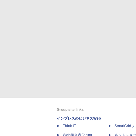
Group site links
インプレスのビジネスWeb
Think IT
SmartGri
Web担当者Forum
ネットショ