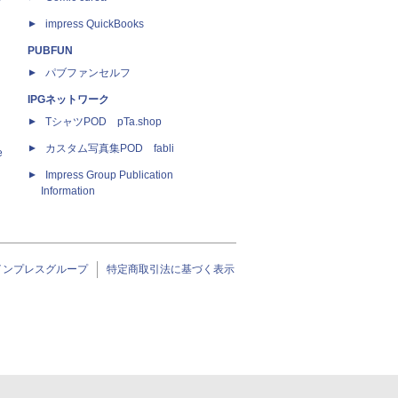
impress QuickBooks
PUBFUN
パブファンセルフ
IPGネットワーク
TシャツPOD pTa.shop
カスタム写真集POD fabli
e
Impress Group Publication
Information
インプレスグループ
特定商取引法に基づく表示