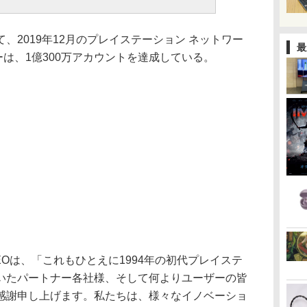
、2019年12月のプレイステーション ネットワー
最
ーは、1億300万アカウントを達成している。
CEOは、「これもひとえに1994年の初代プレイステ
いたパートナー各社様、そして何よりユーザーの皆
感謝申し上げます。私たちは、様々なイノベーショ