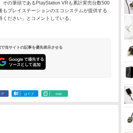
筆頭であるPlayStation VRも累計実売台数500
後もプレイステーションのエコシステムが提供する
待ください」とコメントしている。
 検索で当サイトの記事を優先表示させる
ェア
はてブ
note