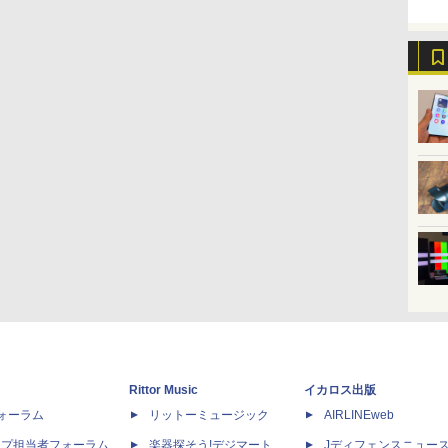
Rittor Music
イカロス出版
dフォーラム
リットーミュージック
AIRLINEweb
ップ担当者フォーラム
楽器探そう!デジマート
Jディフェンスニュー