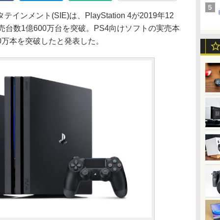
ント(SIE)は、PlayStation 4が2019年12
売台数1億600万台を突破。PS4向けソフトの実売本
00万本を突破したと発表した。