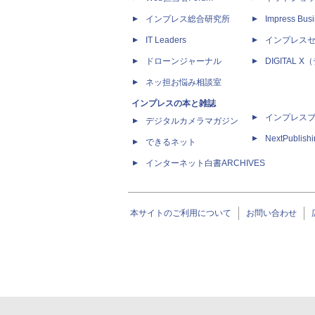
インプレス総合研究所
Impress Busi
IT Leaders
インプレス
ドローンジャーナル
DIGITAL
ネッ担お悩み相談室
インプレスの本と雑誌
インプレス
デジタルカメラマガジン
NextPublish
できるネット
インターネット白書ARCHIVES
本サイトのご利用について
お問い合わせ