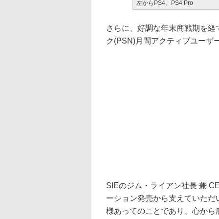
左からPS4、PS4 Pro
さらに、好調な年末商戦期を経て
ク(PSN)月間アクティブユーザ
SIEのジム・ライアン社長 兼 
ーション発売から支えていただ
様あってのことであり、心から