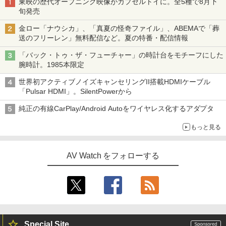
東映の歴代オープニング映像がカプセルトイに。全5種で8月下
旬発売
金ロー「ナウシカ」、「真夏の怪奇ファイル」、ABEMAで「葬
送のフリーレン」無料配信など。夏の特番・配信情報
「バック・トゥ・ザ・フューチャー」の時計台をモチーフにした
腕時計。1985本限定
世界初アクティブノイズキャンセリングII搭載HDMIケーブル
「Pulsar HDMI」。SilentPowerから
純正の有線CarPlay/Android Autoをワイヤレス化するアダプタ
もっと見る
AV Watch をフォローする
Special Site