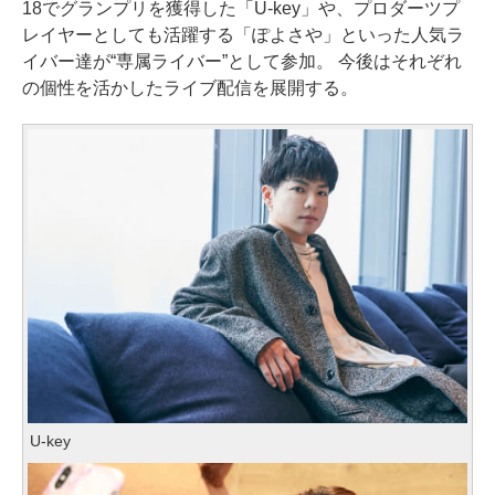
18でグランプリを獲得した「U-key」や、プロダーツプ
レイヤーとしても活躍する「ぽよさや」といった人気ラ
イバー達が“専属ライバー”として参加。 今後はそれぞれ
の個性を活かしたライブ配信を展開する。
U-key