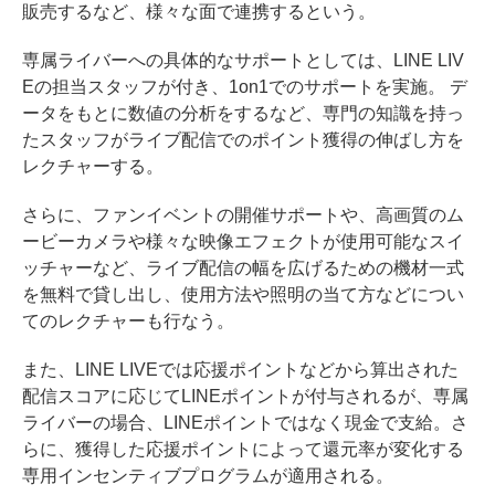
販売するなど、様々な面で連携するという。
専属ライバーへの具体的なサポートとしては、LINE LIV
Eの担当スタッフが付き、1on1でのサポートを実施。 デ
ータをもとに数値の分析をするなど、専門の知識を持っ
たスタッフがライブ配信でのポイント獲得の伸ばし方を
レクチャーする。
さらに、ファンイベントの開催サポートや、高画質のム
ービーカメラや様々な映像エフェクトが使用可能なスイ
ッチャーなど、ライブ配信の幅を広げるための機材一式
を無料で貸し出し、使用方法や照明の当て方などについ
てのレクチャーも行なう。
また、LINE LIVEでは応援ポイントなどから算出された
配信スコアに応じてLINEポイントが付与されるが、専属
ライバーの場合、LINEポイントではなく現金で支給。さ
らに、獲得した応援ポイントによって還元率が変化する
専用インセンティブプログラムが適用される。