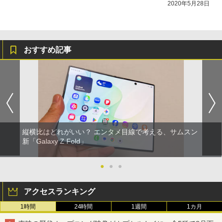
2020年5月28日
おすすめ記事
縦横比はどれがいい？ エンタメ目線で考える、サムスン
新「Galaxy Z Fold」
●
●
●
アクセスランキング
1時間
24時間
1週間
1カ月