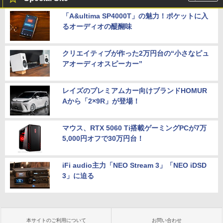
「A&ultima SP4000T」の魅力！ポケットに入
るオーディオの醍醐味
クリエイティブが作った2万円台の“小さなピュ
アオーディオスピーカー”
レイズのプレミアムカー向けブランドHOMUR
Aから「2×9R」が登場！
マウス、RTX 5060 Ti搭載ゲーミングPCが7万
5,000円オフで30万円台！
iFi audio主力「NEO Stream 3」「NEO iDSD
3」に迫る
本サイトのご利用について
お問い合わせ