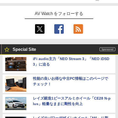
AV Watch をフォローする
Special Site
iFi audio主力「NEO Stream 3」「NEO iDSD
3」に迫る
性能の良いお得な中古PC情報はこのページで
チェック！
レイズ鍛造1ピースアルミホイール「CE28 N-p
lus」軽量なままに剛性を向上