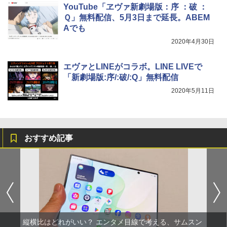
YouTube「ヱヴァ新劇場版：序 ：破 ：
Ｑ」無料配信、5月3日まで延長。ABEM
Aでも
2020年4月30日
エヴァとLINEがコラボ。LINE LIVEで
「新劇場版:序/:破/:Q」無料配信
2020年5月11日
おすすめ記事
縦横比はどれがいい？ エンタメ目線で考える、サムスン