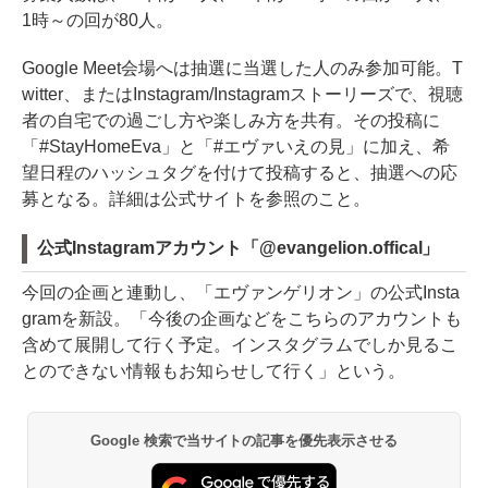
1時～の回が80人。
Google Meet会場へは抽選に当選した人のみ参加可能。T
witter、またはInstagram/Instagramストーリーズで、視聴
者の自宅での過ごし方や楽しみ方を共有。その投稿に
「#StayHomeEva」と「#エヴァいえの見」に加え、希
望日程のハッシュタグを付けて投稿すると、抽選への応
募となる。詳細は公式サイトを参照のこと。
公式Instagramアカウント「@evangelion.offical」
今回の企画と連動し、「エヴァンゲリオン」の公式Insta
gramを新設。「今後の企画などをこちらのアカウントも
含めて展開して行く予定。インスタグラムでしか見るこ
とのできない情報もお知らせして行く」という。
Google 検索で当サイトの記事を優先表示させる