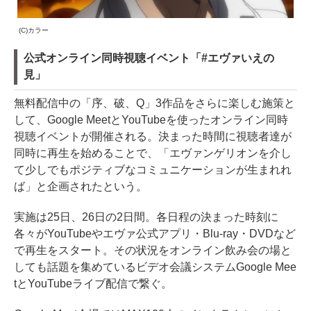
(C)カラー
公式オンライン同時視聴イベント「#エヴァいえの
見」
無料配信中の「序、破、Q」3作品をさらに楽しむ施策と
して、Google MeetとYouTubeを使ったオンライン同時
視聴イベントが開催される。決まった時間に視聴者達が
同時に再生を始めることで、「エヴァンゲリオンを介し
て少しでもポジティブなコミュニケーションが生まれれ
ば」と企画されたという。
実施は25日、26日の2日間。各日程の決まった時刻に
各々がYouTubeやエヴァ公式アプリ・Blu-ray・DVDなど
で再生をスタート。その状況をオンライン飲み会の場と
しても話題を集めているビデオ会議システムGoogle Mee
tとYouTubeライブ配信で繋ぐ。