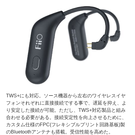
TWS+にも対応。ソース機器から左右のワイヤレスイヤ
フォンそれぞれに直接接続でする事で、遅延を抑え、よ
り安定した接続が可能。ただし、TWS+対応製品と組み
合わせる必要がある。接続安定性を向上させるために、
カスタム仕様のFPC(フレキシブルプリント回路基板)製
のBluetoothアンテナも搭載。受信性能を高めた。