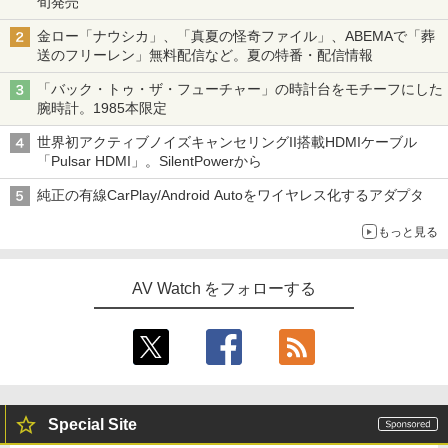
旬発売
金ロー「ナウシカ」、「真夏の怪奇ファイル」、ABEMAで「葬
送のフリーレン」無料配信など。夏の特番・配信情報
「バック・トゥ・ザ・フューチャー」の時計台をモチーフにした
腕時計。1985本限定
世界初アクティブノイズキャンセリングII搭載HDMIケーブル
「Pulsar HDMI」。SilentPowerから
純正の有線CarPlay/Android Autoをワイヤレス化するアダプタ
もっと見る
AV Watch をフォローする
Special Site