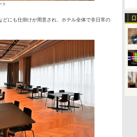
ース
などにも仕掛けが用意され、ホテル全体で非日常の