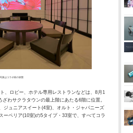
写真はコラボ前の状態
ント、ロビー、ホテル専用レストランなどは、8月1
ろざわサクラタウンの最上階にあたる6階に位置。
)、ジュニアスイート(4室)、オルト・ジャパニーズ
)、スーペリア(10室)の5タイプ・33室で、すべてコラ