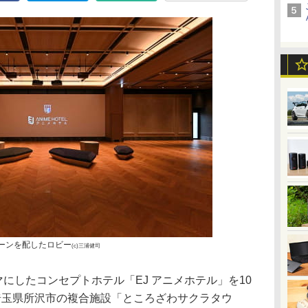
リーンを配したロビー
(c)三浦健司
マにしたコンセプトホテル「EJ アニメホテル」を10
埼玉県所沢市の複合施設「ところざわサクラタウ