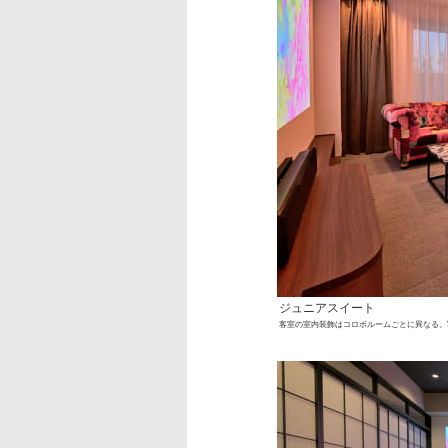
ジュニアスイート
客室の室内装飾はコロボルームごとに異なる。