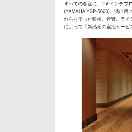
すべての客室に、150インチプロジ
(YAMAHA YSP-5600)、演
れらを使った映像、音響、ライ
によって「新感覚の宿泊サービ