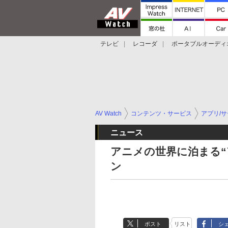
テレビ
レコーダ
ポータブルオーディ
スマートスピーカー
デジカメ
プロジ
AV Watch
コンテンツ・サービス
アプリ/
ニュース
アニメの世界に泊まる“
ン
ポスト
リスト
シ