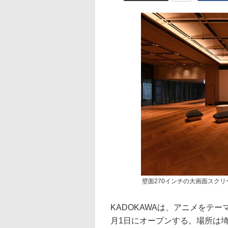
壁面270インチの大画面スク
KADOKAWAは、アニメをテー
月1日にオープンする。場所は