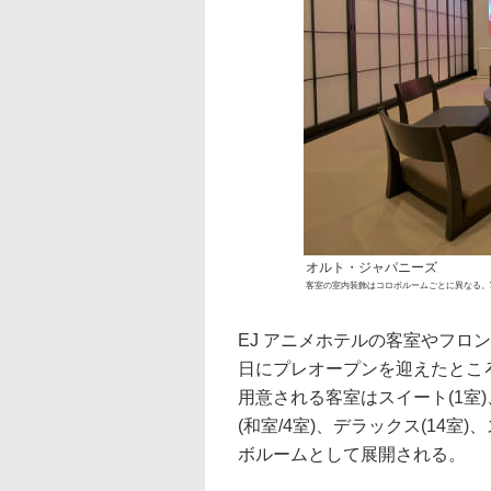
オルト・ジャパニーズ
客室の室内装飾はコロボルームごとに異なる。
EJ アニメホテルの客室やフロ
日にプレオープンを迎えたとこ
用意される客室はスイート(1室
(和室/4室)、デラックス(14室
ボルームとして展開される。