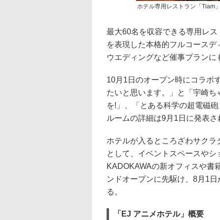
ホテル専用レストラン「Tiam
最大60名を収容できる専用レスト
を表現した本格的フルコースデ
ウエディングなど催事プランに
10月1日のオープン時にコラ
たいと思います。」と「宇崎ち
を!」、「とある科学の超電磁砲
ルームの詳細は9月1日に発表
ホテルが入るところざわサクラ
として、イベントスペースやシ
KADOKAWAの新オフィスや
ンドオープンに先駆け、8月1
る。
「EJ アニメホテル」概要