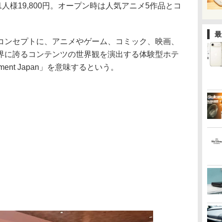
人様19,800円。オープン時は人気アニメ5作品とコ
最
コンセプトに、アニメやゲーム、コミック、映画、
界に誇るコンテンツの世界観を演出する体験型ホテ
nment Japan」を意味するという。