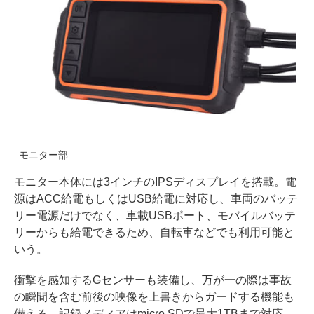
モニター部
モニター本体には3インチのIPSディスプレイを搭載。電
源はACC給電もしくはUSB給電に対応し、車両のバッテ
リー電源だけでなく、車載USBポート、モバイルバッテ
リーからも給電できるため、自転車などでも利用可能と
いう。
衝撃を感知するGセンサーも装備し、万が一の際は事故
の瞬間を含む前後の映像を上書きからガードする機能も
備える。記録メディアはmicro SDで最大1TBまで対応。