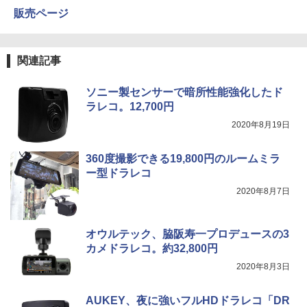
販売ページ
関連記事
ソニー製センサーで暗所性能強化したド
ラレコ。12,700円
2020年8月19日
360度撮影できる19,800円のルームミラ
ー型ドラレコ
2020年8月7日
オウルテック、脇阪寿一プロデュースの3
カメドラレコ。約32,800円
2020年8月3日
AUKEY、夜に強いフルHDドラレコ「DR