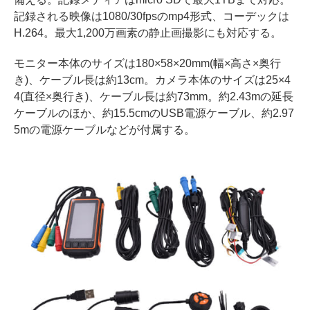
記録される映像は1080/30fpsのmp4形式、コーデックは
H.264。最大1,200万画素の静止画撮影にも対応する。
モニター本体のサイズは180×58×20mm(幅×高さ×奥行
き)、ケーブル長は約13cm。カメラ本体のサイズは25×4
4(直径×奥行き)、ケーブル長は約73mm。約2.43mの延長
ケーブルのほか、約15.5cmのUSB電源ケーブル、約2.97
5mの電源ケーブルなどが付属する。