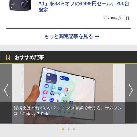
A1」を33％オフの3,999円セール。200台
限定
2020年7月29日
もっと関連記事を見る
おすすめ記事
縦横比はどれがいい？ エンタメ目線で考える、サムスン
新「Galaxy Z Fold」
●
●
●