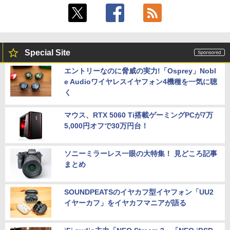
Special Site
エントリーなのに脅威の実力!「Osprey」Nobl
e Audioワイヤレスイヤフォン4機種を一気に聴
く
マウス、RTX 5060 Ti搭載ゲーミングPCが7万
5,000円オフで30万円台！
ソニーミラーレス一眼の大特集！ 見どころ記事
まとめ
SOUNDPEATSのイヤカフ型イヤフォン「UU2
イヤーカフ」をイヤカフマニアが語る