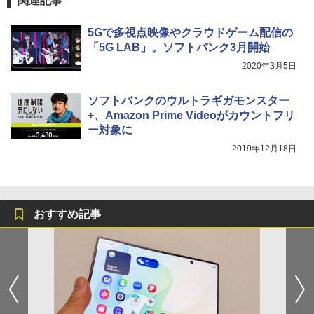
関連記事
5Gで多視点映像やクラウドゲーム配信の
「5G LAB」。ソフトバンク3月開始
2020年3月5日
ソフトバンクのウルトラギガモンスター
+、Amazon Prime Videoがカウントフリ
ー対象に
2019年12月18日
おすすめ記事