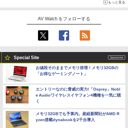
もっと見る
AV Watch をフォローする
Special Site
お値段そのままでメモリ倍増！メモリ32GBの
「お得なゲーミングノート」
エントリーなのに脅威の実力!「Osprey」Nobl
e Audioワイヤレスイヤフォン4機種を一気に聴
く
メモリ32GBでも予算内。産経新聞社がAMD R
yzen搭載dynabookを2千台導入