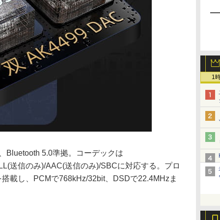
1
、Bluetooth 5.0準拠。コーデックは
aptX LL(送信のみ)/AAC(送信のみ)/SBCに対応する。プロ
載し、PCMで768kHz/32bit、DSDで22.4MHzま