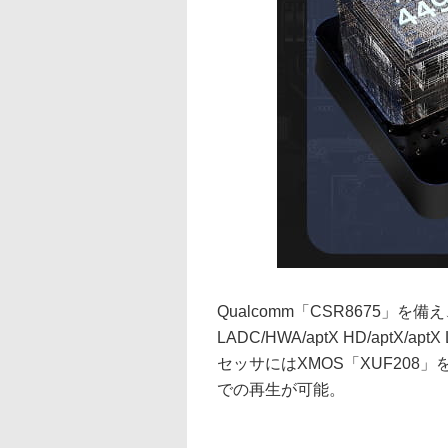
Qualcomm「CSR8675」を備え
LADC/HWA/aptX HD/aptX/
セッサにはXMOS「XUF208」を搭
での再生が可能。