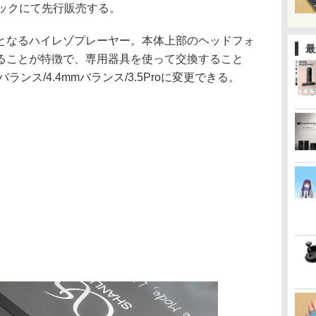
ビックにて先行販売する。
モデルとなるハイレゾプレーヤー。本体上部のヘッドフォ
最
ることが特徴で、専用器具を使って交換すること
バランス/4.4mmバランス/3.5Proに変更できる。