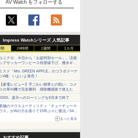
AV Watch をフォローする
Impress Watchシリーズ 人気記事
時間
24時間
1週間
1カ月
ユニクロ、今日から「お盆特別セール」。涼感
シアサッカーワンピース待望値下げ、撥水ギア
ショーツは1990円に
ミスド「Mrs. GREEN APPLE」のコラボドーナ
ツ4種、いよいよ発売！
【家電レビュー】手ごわい雑草との戦い、コメ
リの草刈機で完全勝利 掃除機感覚で使えた
KDDI、楽天へのローミングを9月末で終了
老舗のマウスユーティリティ「チューチューマ
ウス」がAIの力を借りて15年ぶりに復活／64bit
化、Windows 10/11、「Chrome」も走り回
もっと見る
る。復活記念で2026年末まで500円
おすすめ記事