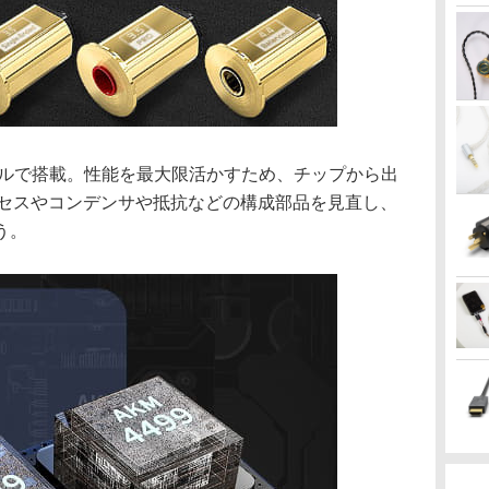
デュアルで搭載。性能を最大限活かすため、チップから出
ロセスやコンデンサや抵抗などの構成部品を見直し、
う。