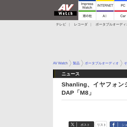
テレビ
レコーダ
ポータブルオーディ
スマートスピーカー
デジカメ
プロジ
AV Watch
製品
ポータブルオーディオ
ニュース
Shanling、イヤフ
DAP「M8」
ポスト
リスト
シ