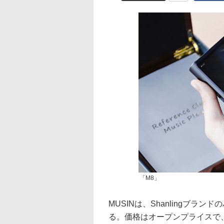
「M8」
MUSINは、Shanlingブラ
る。価格はオープンプライスで、店