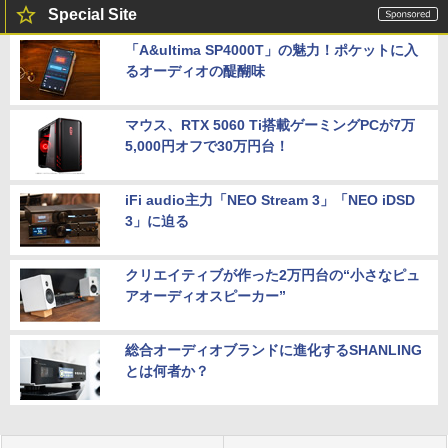
Special Site
「A&ultima SP4000T」の魅力！ポケットに入
るオーディオの醍醐味
マウス、RTX 5060 Ti搭載ゲーミングPCが7万
5,000円オフで30万円台！
iFi audio主力「NEO Stream 3」「NEO iDSD
3」に迫る
クリエイティブが作った2万円台の“小さなピュ
アオーディオスピーカー”
総合オーディオブランドに進化するSHANLING
とは何者か？