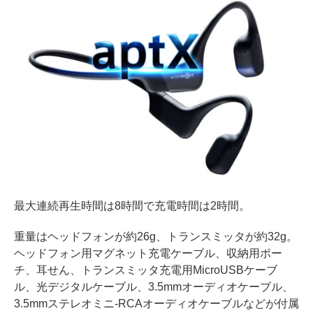
最大連続再生時間は8時間で充電時間は2時間。
重量はヘッドフォンが約26g、トランスミッタが約32g。
ヘッドフォン用マグネット充電ケーブル、収納用ポー
チ、耳せん、トランスミッタ充電用MicroUSBケーブ
ル、光デジタルケーブル、3.5mmオーディオケーブル、
3.5mmステレオミニ-RCAオーディオケーブルなどが付属