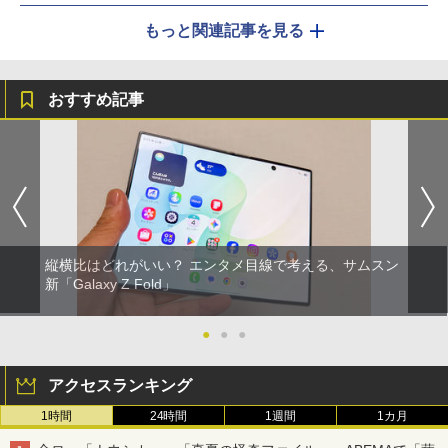
もっと関連記事を見る
おすすめ記事
縦横比はどれがいい？ エンタメ目線で考える、サムスン
新「Galaxy Z Fold」
●
●
●
アクセスランキング
1時間
24時間
1週間
1カ月