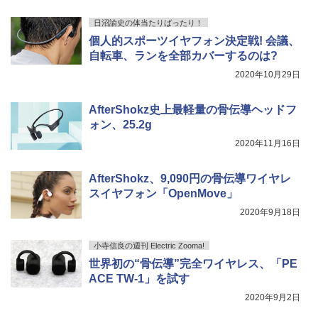
日沼諭史の体当たりばったり！
個人的スポーツイヤフォン決定戦! 会議、
自転車、ランを全部カバーするのは?
2020年10月29日
AfterShokz史上最軽量の骨伝導ヘッドフ
ォン、25.2g
2020年11月16日
AfterShokz、9,090円の骨伝導ワイヤレ
スイヤフォン「OpenMove」
2020年9月18日
小寺信良の週刊 Electric Zooma!
世界初の“骨伝導”完全ワイヤレス、「PE
ACE TW-1」を試す
2020年9月2日