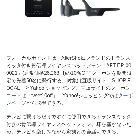
フォーカルポイントは、AfterShokzブランドのトランス
ミッタ付き骨伝導ワイヤレスヘッドフォン「AFT-EP-00
0021」(通常価格26,268円)の10％OFFクーポンを期間限
定で先着50名に発行する。対象は直販サイト「SHOP F
OCAL」とYahoo!ショッピング。直販サイトのクーポン
コードは「tvset10off」。Yahoo!ショッピングでは
クーポ
ンページ
から取得できる。
テレビに繋げるだけですぐに使用できるトランスミッタ
付きの骨伝導ワイヤレスヘッドフォン。耳を塞がないた
め、テレビを楽しみながら家族との会話もできる。