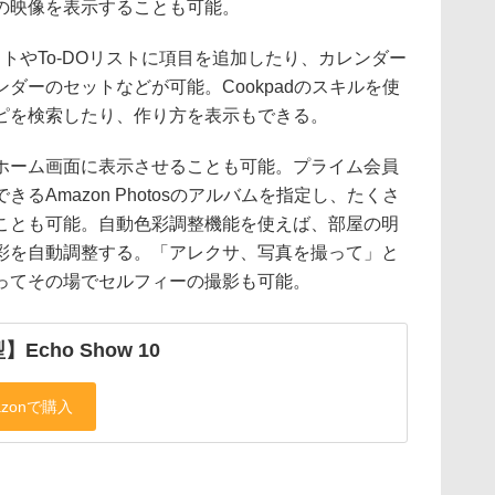
viなどの映像を表示することも可能。
ストやTo-DOリストに項目を追加したり、カレンダー
ダーのセットなどが可能。Cookpadのスキルを使
ピを検索したり、作り方を表示もできる。
ホーム画面に表示させることも可能。プライム会員
るAmazon Photosのアルバムを指定し、たくさ
ことも可能。自動色彩調整機能を使えば、部屋の明
彩を自動調整する。「アレクサ、写真を撮って」と
ってその場でセルフィーの撮影も可能。
Echo Show 10