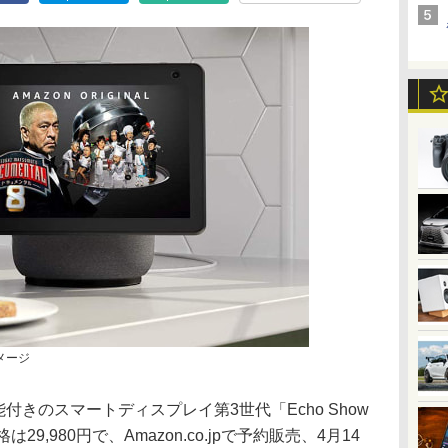
イメージ
能付きのスマートディスプレイ第3世代「Echo Show
9,980円で、Amazon.co.jpで予約販売、4月14