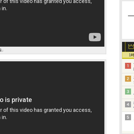
ー編」
1