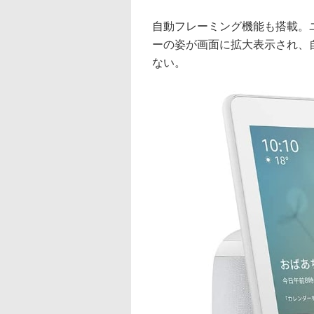
自動フレーミング機能も搭載。
ーの姿が画面に拡大表示され、
ない。