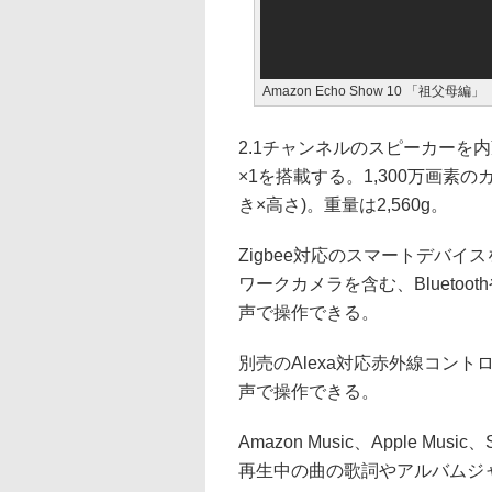
Amazon Echo Show 10 「祖父母編」
2.1チャンネルのスピーカーを内
×1を搭載する。1,300万画素のカ
き×高さ)。重量は2,560g。
Zigbee対応のスマートデバ
ワークカメラを含む、Bluetoo
声で操作できる。
別売のAlexa対応赤外線コン
声で操作できる。
Amazon Music、Apple M
再生中の曲の歌詞やアルバムジャケ