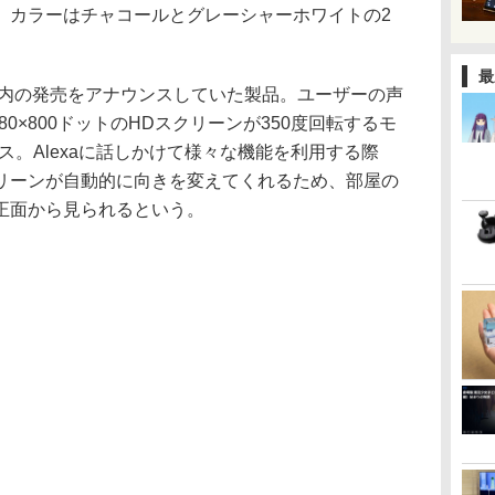
。カラーはチャコールとグレーシャーホワイトの2
最
年内の発売をアナウンスしていた製品。ユーザーの声
280×800ドットのHDスクリーンが350度回転するモ
ス。Alexaに話しかけて様々な機能を利用する際
リーンが自動的に向きを変えてくれるため、部屋の
正面から見られるという。