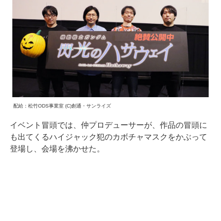
配給：松竹ODS事業室 (C)創通・サンライズ
イベント冒頭では、仲プロデューサーが、作品の冒頭に
も出てくるハイジャック犯のカボチャマスクをかぶって
登場し、会場を沸かせた。