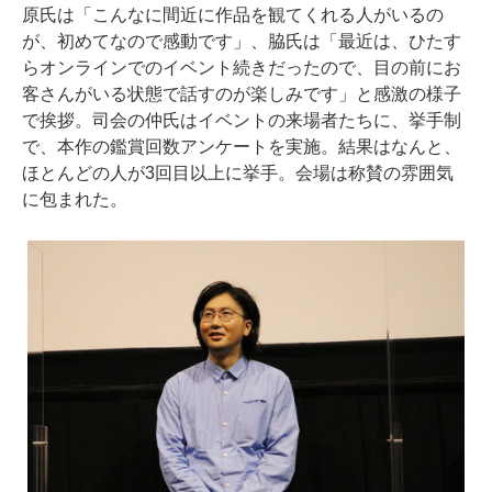
原氏は「こんなに間近に作品を観てくれる人がいるの
が、初めてなので感動です」、脇氏は「最近は、ひたす
らオンラインでのイベント続きだったので、目の前にお
客さんがいる状態で話すのが楽しみです」と感激の様子
で挨拶。司会の仲氏はイベントの来場者たちに、挙手制
で、本作の鑑賞回数アンケートを実施。結果はなんと、
ほとんどの人が3回目以上に挙手。会場は称賛の雰囲気
に包まれた。