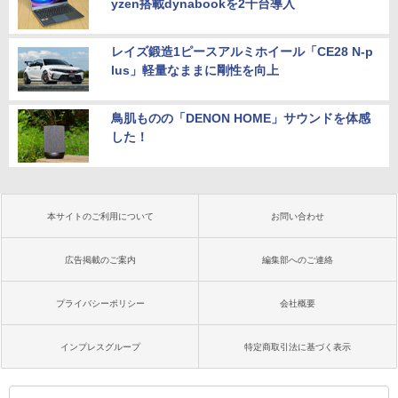
yzen搭載dynabookを2千台導入
レイズ鍛造1ピースアルミホイール「CE28 N-p
lus」軽量なままに剛性を向上
鳥肌ものの「DENON HOME」サウンドを体感
した！
本サイトのご利用について
お問い合わせ
広告掲載のご案内
編集部へのご連絡
プライバシーポリシー
会社概要
インプレスグループ
特定商取引法に基づく表示