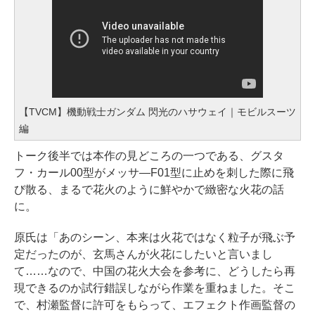
【TVCM】機動戦士ガンダム 閃光のハサウェイ｜モビルスーツ
編
トーク後半では本作の見どころの一つである、グスタ
フ・カール00型がメッサ―F01型に止めを刺した際に飛
び散る、まるで花火のように鮮やかで緻密な火花の話
に。
原氏は「あのシーン、本来は火花ではなく粒子が飛ぶ予
定だったのが、玄馬さんが火花にしたいと言いまし
て……なので、中国の花火大会を参考に、どうしたら再
現できるのか試行錯誤しながら作業を重ねました。そこ
で、村瀬監督に許可をもらって、エフェクト作画監督の