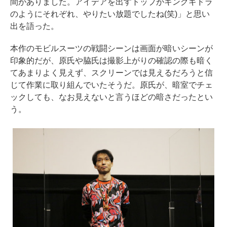
間がありました。アイデアを出すトップがキングギドラ
のようにそれぞれ、やりたい放題でしたね(笑)」と思い
出を語った。
本作のモビルスーツの戦闘シーンは画面が暗いシーンが
印象的だが、原氏や脇氏は撮影上がりの確認の際も暗く
てあまりよく見えず、スクリーンでは見えるだろうと信
じて作業に取り組んでいたそうだ。原氏が、暗室でチェ
ックしても、なお見えないと言うほどの暗さだったとい
う。