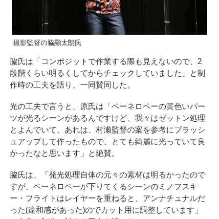
撮影監督の脇顯太朗氏
脇氏は「コンポジットで作業する際も見えないので、2
段階くらい明るくしてからチェックしていました」と制
作時の工夫を語り、一同賛同した。
光の工夫で言うと、原氏は「ペーネロペーの黄色いパー
ツが光るシーンがあるんですけど、我々はゼットン処理
とよんでいて、あれは、村瀬監督の案を参考にブラッシ
ュアップして作ったもので、とても綺麗に光っていて良
かったなと思います」と絶賛。
脇氏は、「発光処理自体の元々の素材は明るかったので
すが、ペーネロペーが下りてくるシーンのミノフスキ
ー・フライトはレイヤーを重ねると、アンナチュナルだ
った(違和感があった)のでカット用に調整しています」