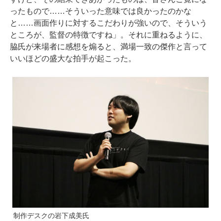
ったもので……そういった意味では良かったのかな
と……画面作りに対するこだわりが強いので、そういう
ところが、監督の特徴ですね」。それに重ねるように、
脇氏が来場者に感想を煽ると、満場一致の傑作と言って
いいほどの盛大な拍手が起こった。
制作デスクの岩下成美氏