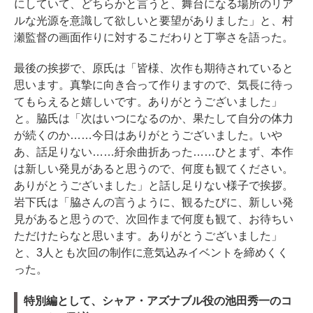
にしていて、どちらかと言うと、舞台になる場所のリア
ルな光源を意識して欲しいと要望がありました」と、村
瀬監督の画面作りに対するこだわりと丁寧さを語った。
最後の挨拶で、原氏は「皆様、次作も期待されていると
思います。真摯に向き合って作りますので、気長に待っ
てもらえると嬉しいです。ありがとうございました」
と。脇氏は「次はいつになるのか、果たして自分の体力
が続くのか……今日はありがとうございました。いや
あ、話足りない……紆余曲折あった……ひとまず、本作
は新しい発見があると思うので、何度も観てください。
ありがとうございました」と話し足りない様子で挨拶。
岩下氏は「脇さんの言うように、観るたびに、新しい発
見があると思うので、次回作まで何度も観て、お待ちい
ただけたらなと思います。ありがとうございました」
と、3人とも次回の制作に意気込みイベントを締めくく
った。
特別編として、シャア・アズナブル役の池田秀一のコ