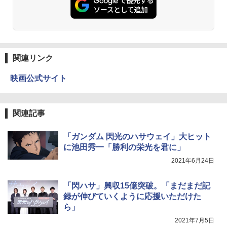
関連リンク
映画公式サイト
関連記事
「ガンダム 閃光のハサウェイ」大ヒット
に池田秀一「勝利の栄光を君に」
2021年6月24日
「閃ハサ」興収15億突破。「まだまだ記
録が伸びていくように応援いただけた
ら」
2021年7月5日