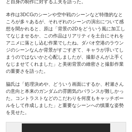
と自身の制作に対する工夫を語った。
本作は3DCGのシーンや空中戦のシーンなど特徴的なと
ころが多々あるが、それぞれのシーンの演出について感
想を聞かれると、原は「背景の2Dをどういう風に加工し
てなじませるか、この作品はリアリティを土台にそれを
アニメに落とし込む作業でしたね。ダバオ空港のラウン
ジのシーンなんか背景がすごすぎて、キャラが浮いてし
まうのではないかと心配しましたが、撮影さんが上手く
なじませてくれました」と美術背景の緻密さと撮影作業
の重要さを語った。
脇氏は「処理決めや、どういう画面にするか、村瀬さん
の意向と本来のガンダムの雰囲気のバランスが難しかっ
た。コントラストなどのこだわりを何度もキャッチボー
ルをして作成しました」と重要なシーンへの慎重な姿勢
を見せた。