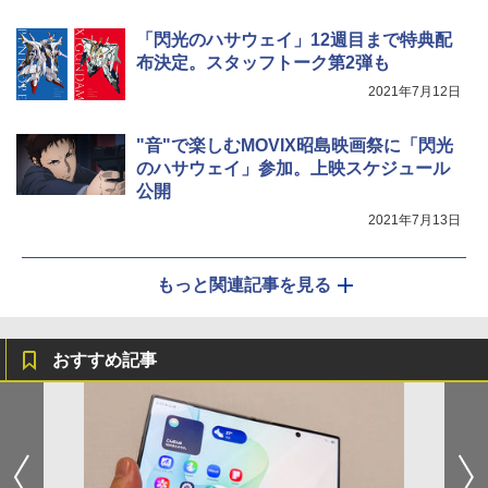
「閃光のハサウェイ」12週目まで特典配
布決定。スタッフトーク第2弾も
2021年7月12日
"音"で楽しむMOVIX昭島映画祭に「閃光
のハサウェイ」参加。上映スケジュール
公開
2021年7月13日
もっと関連記事を見る
おすすめ記事