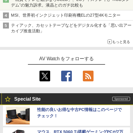
デム”の魅力訴求。液晶とのガチ比較も
MSI、世界初インクジェット印刷有機ELの27型4Kモニター
ティアック、カセットテープなどをデジタル化する「思い出アー
カイブ推進活動」
もっと見る
AV Watch をフォローする
Special Site
性能の良いお得な中古PC情報はこのページで
チェック！
マウス、RTX 5060 Ti搭載ゲーミングPCが7万