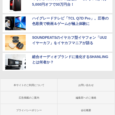
5,000円オフで30万円台！
ハイグレードテレビ「TCL Q7D Pro」。圧巻の
色彩美で映画＆ゲームが極上体験に
SOUNDPEATSのイヤカフ型イヤフォン「UU2
イヤーカフ」をイヤカフマニアが語る
総合オーディオブランドに進化するSHANLING
とは何者か？
本サイトのご利用について
お問い合わせ
広告掲載のご案内
編集部へのご連絡
プライバシーポリシー
会社概要