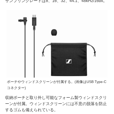
サンプリングレートは8、16、32、44.1、48kHz/16bit。
ポーチやウィンドスクリーンが付属する。(画像はUSB Type-C
コネクター)
収納ポーチと取り外し可能なフォーム製ウィンドスクリ
ーンが付属。ウィンドスクリーンには不意の脱落を防止
するゴムも備えられている。