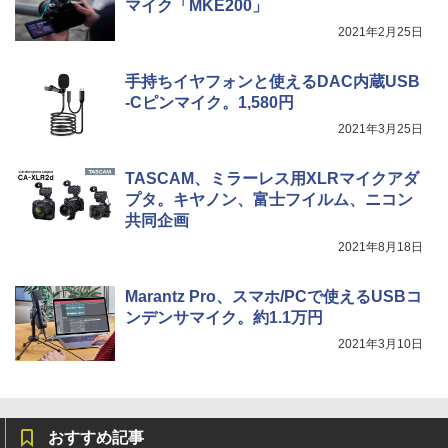
マイク「MKE200」
2021年2月25日
手持ちイヤフォンと使えるDAC内蔵USB
-Cピンマイク。1,580円
2021年3月25日
TASCAM、ミラーレス用XLRマイクアダ
プタ。キヤノン、富士フイルム、ニコン
共同企画
2021年8月18日
Marantz Pro、スマホ/PCで使えるUSBコ
ンデンサマイク。約1.1万円
2021年3月10日
おすすめ記事