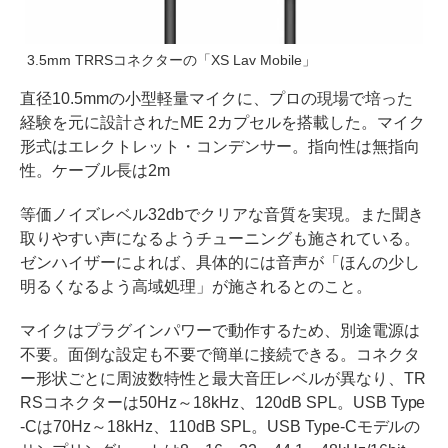
3.5mm TRRSコネクターの「XS Lav Mobile」
直径10.5mmの小型軽量マイクに、プロの現場で培った
経験を元に設計されたME 2カプセルを搭載した。マイク
形式はエレクトレット・コンデンサー。指向性は無指向
性。ケーブル長は2m
等価ノイズレベル32dbでクリアな音質を実現。また聞き
取りやすい声になるようチューニングも施されている。
ゼンハイザーによれば、具体的には音声が「ほんの少し
明るくなるよう高域処理」が施されるとのこと。
マイクはプラグインパワーで動作するため、別途電源は
不要。面倒な設定も不要で簡単に接続できる。コネクタ
ー形状ごとに周波数特性と最大音圧レベルが異なり、TR
RSコネクターは50Hz～18kHz、120dB SPL。USB Type
-Cは70Hz～18kHz、110dB SPL。USB Type-Cモデルの