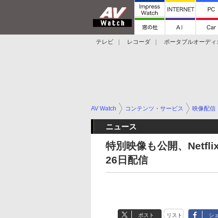
テレビ
レコーダ
ポータブルオーディ
スマートスピーカー
デジカメ
プロジ
AV Watch
コンテンツ・サービス
映像配信
ニュース
特別映像も公開、Netfl
26日配信
ポスト
リスト
シ