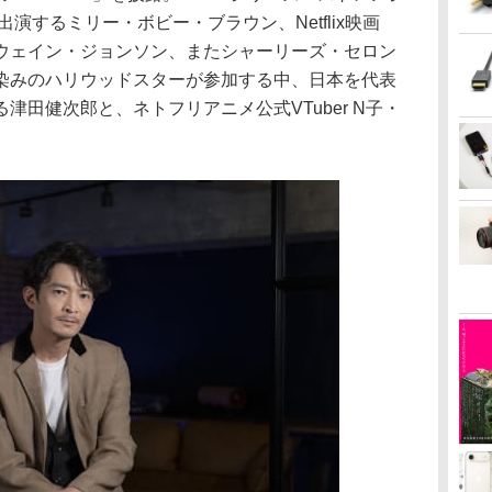
演するミリー・ボビー・ブラウン、Netflix映画
ウェイン・ジョンソン、またシャーリーズ・セロン
染みのハリウッドスターが参加する中、日本を代表
津田健次郎と、ネトフリアニメ公式VTuber N子・