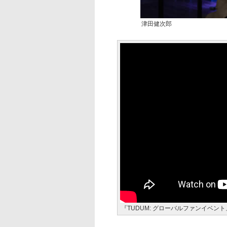
津田健次郎
『TUDUM: グローバルファンイベント』テ