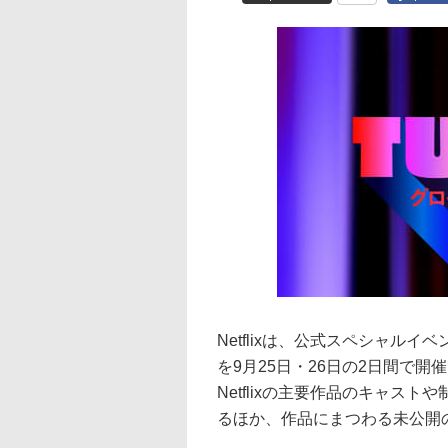
Netflixは、公式スペシャルイベント「
を9月25日・26日の2日間で開
Netflixの主要作品のキャス
るほか、作品にまつわる未公開