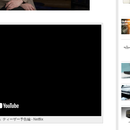
ィーザー予告編 - Netflix