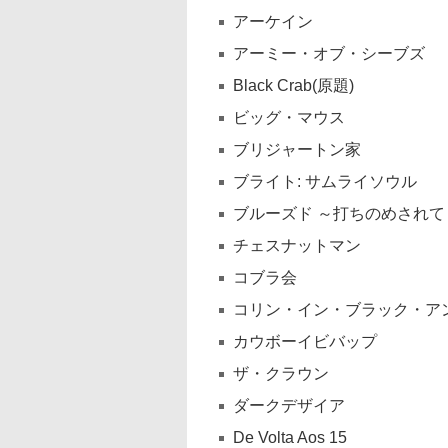
アーケイン
アーミー・オブ・シーブズ
Black Crab(原題)
ビッグ・マウス
ブリジャートン家
ブライト: サムライソウル
ブルーズド ～打ちのめされて
チェスナットマン
コブラ会
コリン・イン・ブラック・ア
カウボーイビバップ
ザ・クラウン
ダークデザイア
De Volta Aos 15