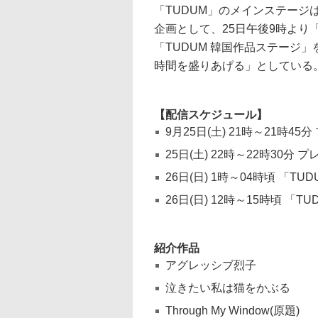
「TUDUM」のメインステージは
企画として、25日午後9時より「
「TUDUM 韓国作品ステージ
時間を盛りあげる」としている
【配信スケジュール】
9月25日(土) 21時～21時4
25日(土) 22時～22時30分
26日(日) 1時～04時頃 「T
26日(日) 12時～15時頃 
紹介作品
アグレッシブ烈子
泣きたい私は猫をかぶる
Through My Window(原題)