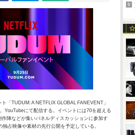
TUDUM: A NETFLIX GLOBAL FANEVENT」
催。YouTubeにて配信する。イベントには70を超える
トや制作陣などが集いパネルディスカッションに参加す
の独占映像や素材の先行公開を予定している。