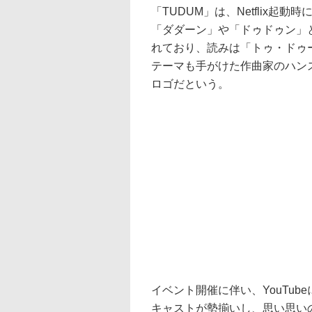
「TUDUM」は、Netflix起
「ダダーン」や「ドゥドゥン」
れており、読みは「トゥ・ドゥーム
テーマも手がけた作曲家のハン
ロゴだという。
イベント開催に伴い、YouTube
キャストが勢揃いし、思い思いの「