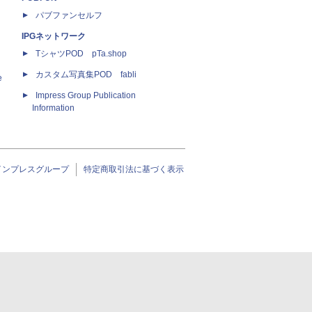
パブファンセルフ
IPGネットワーク
TシャツPOD pTa.shop
カスタム写真集POD fabli
e
Impress Group Publication
Information
インプレスグループ
特定商取引法に基づく表示