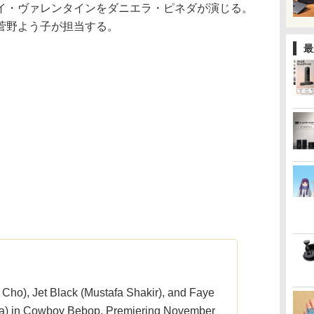
イ・ヴァレンタインをダニエラ・ピネダが演じる。
菅野よう子が担当する。
最
Cho), Jet Black (Mustafa Shakir), and Faye
eda) in Cowboy Bebop. Premiering November