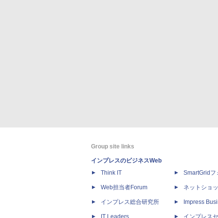
Group site links
インプレスのビジネスWeb
Think IT
SmartGri
Web担当者Forum
ネットショ
インプレス総合研究所
Impress Busi
IT Leaders
インプレス