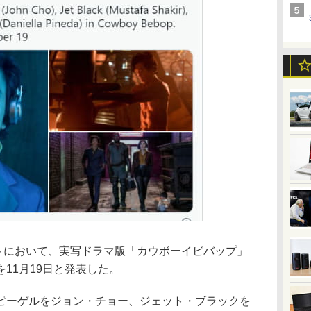
式アカウントにおいて、実写ドラマ版「カウボーイビバップ」
11月19日と発表した。
ピーゲルをジョン・チョー、ジェット・ブラックを