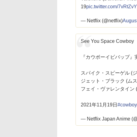
19
pic.twitter.com/7vRtZv
— Netflix (@netflix)
August
See You Space Cowboy
『カウボーイビバップ』
スパイク・スピーゲル (
ジェット・ブラック (ム
フェイ・ヴァレンタイン 
2021年11月19日
#cowboy
— Netflix Japan Anime (