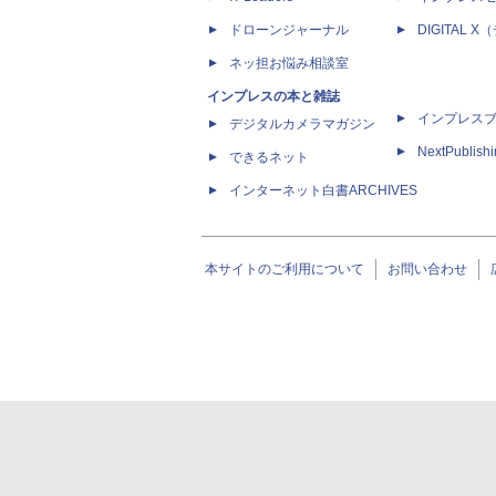
ドローンジャーナル
DIGITAL
ネッ担お悩み相談室
インプレスの本と雑誌
インプレス
デジタルカメラマガジン
NextPublish
できるネット
インターネット白書ARCHIVES
本サイトのご利用について
お問い合わせ