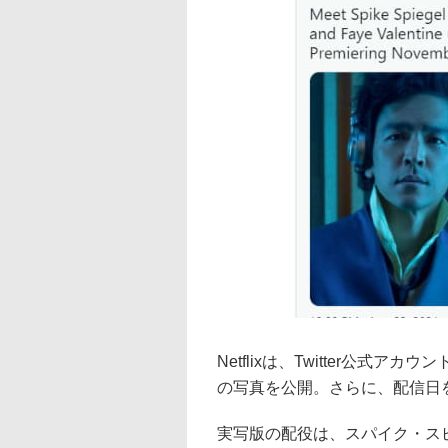
Netflixは、Twitter公
の写真を公開。さらに、配信日を
実写版の配役は、スパイク・ス