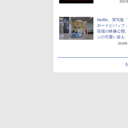
202
Netflix、実写版
ボーイビバップ
現場の映像公開
ンの可愛い姿も
2019