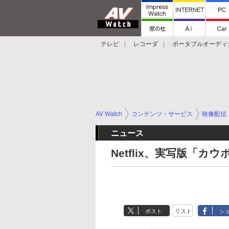
テレビ
レコーダ
ポータブルオーディ
スマートスピーカー
デジカメ
プロジ
AV Watch
コンテンツ・サービス
映像配信
ニュース
Netflix、実写版「
ポスト
リスト
シ