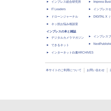
インプレス総合研究所
Impress Busi
IT Leaders
インプレス
ドローンジャーナル
DIGITAL
ネッ担お悩み相談室
インプレスの本と雑誌
インプレス
デジタルカメラマガジン
NextPublish
できるネット
インターネット白書ARCHIVES
本サイトのご利用について
お問い合わせ