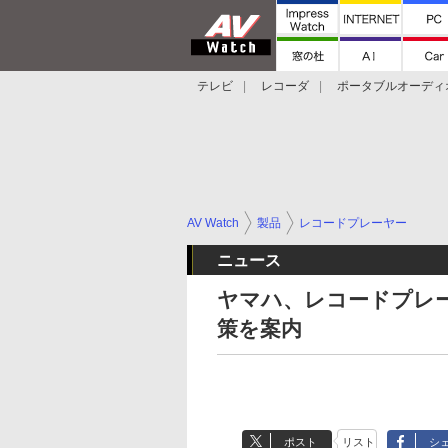
テレビ
レコーダ
ポータブルオーディ
スマートスピーカー
デジカメ
プロジ
AV Watch
製品
レコードプレーヤー
ニュース
ヤマハ、レコードプレー
策を案内
ポスト
リスト
シ