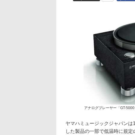
アナログプレーヤー「GT-500
ヤマハミュージックジャパンは1
した製品の一部で低温時に規定