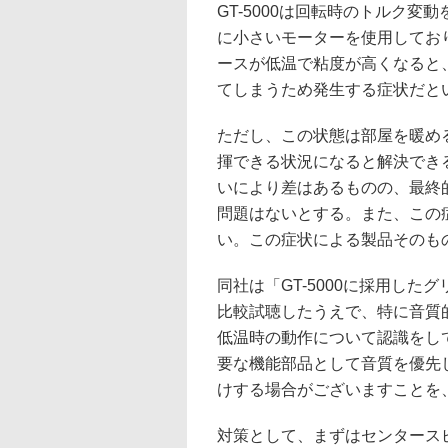
GT-5000は回転時のトルク
に小さいモーターを使用してお
ースが低温で粘度が高くなると
てしまうため発生する症状だと
ただし、この状態は部屋を暖め
揮できる状況になると解決でき
いにより差はあるものの、最終
問題はないとする。また、この
い。この症状による製品そのも
同社は「GT-5000に採用し
比較試聴したうえで、特に音質
低温時の動作について認識をして
要な機能部品として音質を優先
けする場合がございますことを
対策として、まずはセンタース