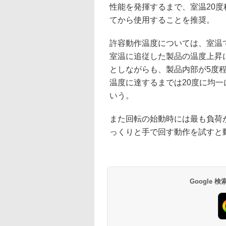
性能を発揮するまで、室温20
てから使用することを推奨。
許容動作温度については、室温
室温に追従した製品の温度上昇
としながらも、製品内部が5度
温度に達するまでは20度に均一
いう。
また回転の始動時には最も負荷
っくりと手で回す動作を試すと
Google