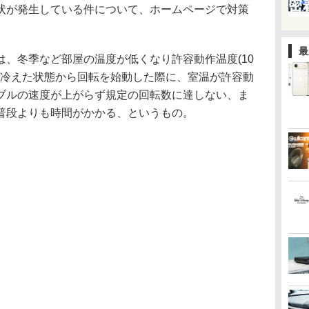
状が発生している件について、ホームページで対策
最
、冬季など部屋の温度が低くなり許容動作温度(10
が冷えた状態から回転を始動した際に、室温が許容動
ブルの速度が上がらず規定の回転数に達しない、ま
普段よりも時間がかかる、というもの。