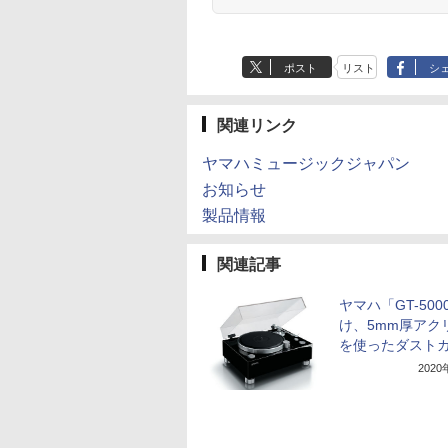
ポスト
リスト
シ
関連リンク
ヤマハミュージックジャパン
お知らせ
製品情報
関連記事
ヤマハ「GT-500
け、5mm厚アク
を使ったダスト
202