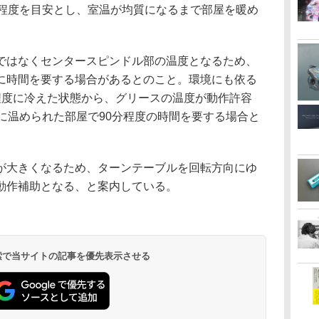
度程度を目安とし、室温が均質になるまで部屋を暖め
ではなくセンタースピンドル部の温度となるため、
に時間を要する場合があるとのこと。環境にも依る
程度に冷えた状態から、グリースの温度が動作許容
に温められた部屋で90分程度の時間を要する場合と
が大きくなるため、ターンテーブルを回転方向にゆ
動作補助となる、と案内している。
 検索で当サイトの記事を優先表示させる