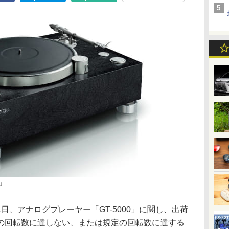
0」
日、アナログプレーヤー「GT-5000」に関し、出荷
の回転数に達しない、または規定の回転数に達する