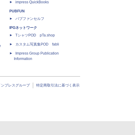
impress QuickBooks
PUBFUN
パブファンセルフ
IPGネットワーク
TシャツPOD pTa.shop
カスタム写真集POD fabli
e
Impress Group Publication
Information
インプレスグループ
特定商取引法に基づく表示