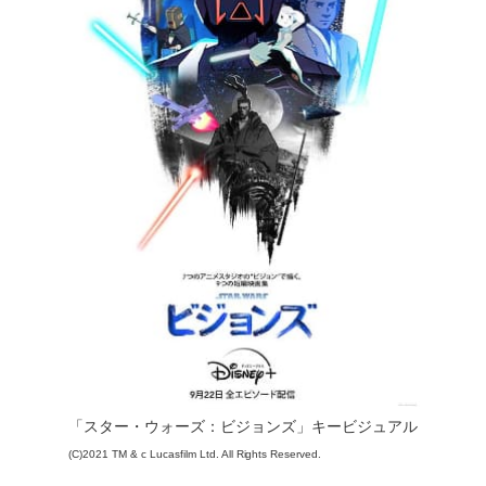
「スター・ウォーズ：ビジョンズ」キービジュアル
(C)2021 TM & c Lucasfilm Ltd. All Rights Reserved.