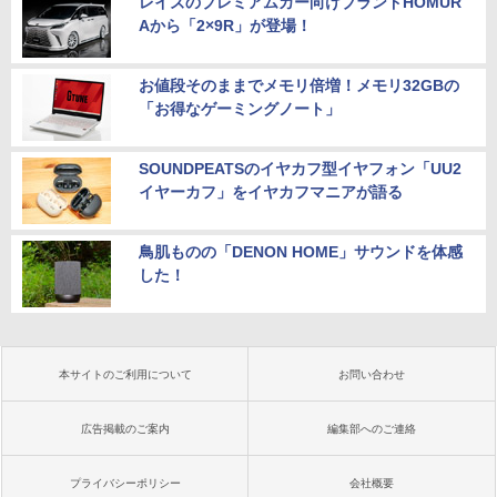
レイズのプレミアムカー向けブランドHOMUR
Aから「2×9R」が登場！
お値段そのままでメモリ倍増！メモリ32GBの
「お得なゲーミングノート」
SOUNDPEATSのイヤカフ型イヤフォン「UU2
イヤーカフ」をイヤカフマニアが語る
鳥肌ものの「DENON HOME」サウンドを体感
した！
本サイトのご利用について
お問い合わせ
広告掲載のご案内
編集部へのご連絡
プライバシーポリシー
会社概要