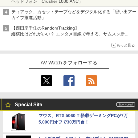
ヘッドフォン「Crusher 1080 ANC」
ティアック、カセットテープなどをデジタル化する「思い出アー
カイブ推進活動」
【西田宗千佳のRandomTracking】
縦横比はどれがいい？ エンタメ目線で考える、サムスン新
「Galaxy Z Fold」
もっと見る
AV Watch をフォローする
Special Site
マウス、RTX 5060 Ti搭載ゲーミングPCが7万
5,000円オフで30万円台！