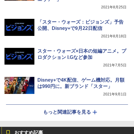
2021年8月25日
「スター・ウォーズ：ビジョンズ」予告
公開、Disney+で9月22日配信
2021年8月18日
スター・ウォーズ×日本の短編アニメ。プ
ロダクション I.Gなど参加
2021年7月5日
Disney+で4K配信、ゲーム機対応。月額
は990円に。新ブランド「スター」
2021年9月1日
もっと関連記事を見る
おすすめ記事