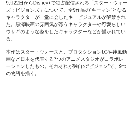
9月22日からDisney+で独占配信される「スター・ウォー
ズ：ビジョンズ」について、全9作品の“キーマン”となる
キャラクターが一堂に会したキービジュアルが解禁され
た。黒澤映画の雰囲気が漂うキャラクターや可愛らしい
ウサギのような姿をしたキャラクターなどが描かれてい
る。
本作はスター・ウォーズと、プロダクションI.Gや神風動
画など日本を代表する7つのアニメスタジオがコラボレ
ーションしたもの。それぞれが独自の“ビジョン”で、9つ
の物語を描く。