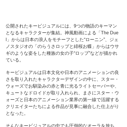
公開されたキービジュアルには、9つの物語のキーマン
となるキャラクターが集結。神風動画による「The Due
l」からは日本の浪人をモチーフとした“ローニン”、ジェ
ノスタジオの「のらうさロップと緋桜お蝶」からはウサ
ギのような姿をした種族の女の子“ロップ”などが描かれ
ている。
キービジュアルは日本文化や日本のアニメーションの良
さを取り入れたキャラクターデザインの中に、スター・
ウォーズでお馴染みの赤と青に光るライトセーバーや、
キュートなドロイドが取り入れられ、まさにスター・ウ
ォーズと日本のアニメーション業界の第一線で活躍する
クリエイターたちによる作品が見事に融合した仕上がり
となった。
そんなキービジュアルの中でも圧倒的なオーラを放ち、