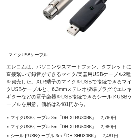
マイクUSBケーブル
エレコムは、パソコンやスマートフォン、タブレットに
直接繋いで録音ができるマイク/楽器用USBケーブル2種
を発売した。XLR端子のマイクをUSBで接続できるマイ
クUSBケーブルと、6.3mmステレオ標準プラグでエレキ
ギターなどの電子楽器をUSB接続できるシールドUSBケ
ーブルを用意。価格は2,481円から。
マイクUSBケーブル 3m「DH-XLRU30BK」 2,780円
マイクUSBケーブル 5m「DH-XLRU50BK」 2,980円
シールドUSBケーブル 3m「DH-SHU30BK」 2,481円