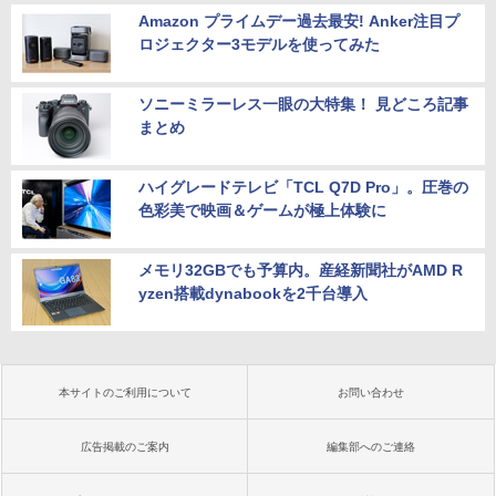
Amazon プライムデー過去最安! Anker注目プ
ロジェクター3モデルを使ってみた
ソニーミラーレス一眼の大特集！ 見どころ記事
まとめ
ハイグレードテレビ「TCL Q7D Pro」。圧巻の
色彩美で映画＆ゲームが極上体験に
メモリ32GBでも予算内。産経新聞社がAMD R
yzen搭載dynabookを2千台導入
本サイトのご利用について
お問い合わせ
広告掲載のご案内
編集部へのご連絡