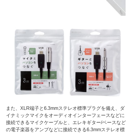
また、XLR端子と6.3mmステレオ標準プラグを備え、ダ
イナミックマイクをオーディオインターフェースなどに
接続できるマイクケーブルと、エレキギター/ベースなど
の電子楽器をアンプなどに接続できる6.3mmステレオ標