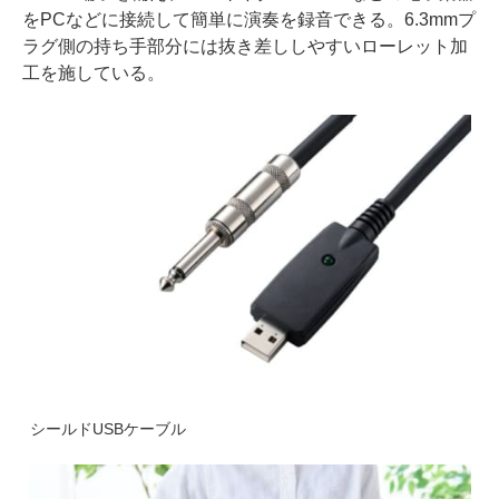
をPCなどに接続して簡単に演奏を録音できる。6.3mmプ
ラグ側の持ち手部分には抜き差ししやすいローレット加
工を施している。
シールドUSBケーブル