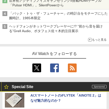
世界初アクティブノイズキャンセリングII搭載HDMIケーブル
「Pulsar HDMI」。SilentPowerから
「バック・トゥ・ザ・フューチャー」の時計台をモチーフにした
腕時計。1985本限定
ヘッドフォンがネットワークプレーヤーに!? “前から音を届け
る”Grell Audio、ポタフェス佐々木的注目展示
もっと見る
AV Watch をフォローする
Special Site
AIスマートノートのiFLYTEK「AINOTE 2」は
なぜ魅力的なのか？