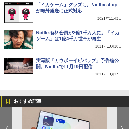
「イカゲーム」グッズも。Netflix shop
が海外発送に正式対応
2021年11月2日
Netflix有料会員が2億1千万人に。「イカ
ゲーム」は1億4千万世帯が再生
2021年10月20日
実写版「カウボーイビバップ」予告編公
開。Netflixで11月19日配信
2021年10月27日
おすすめ記事