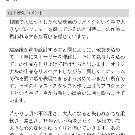
山下智久 コメント
韓国で大ヒットした恋愛映画のリメイクという事で大
きなプレッシャーを感じているのと同時にこの作品に
携われる大きな喜びを感じています。
建築家が家を設計するのと同じように、敬意を込め
て、丁寧にストーリーを理解し、そして気持ちを込め
てこの作品を作り上げて行けたらと思います。オリジ
ナルの作品をリスペクトしながら、新しくこのチーム
で作る愛の形を表現できるよう努めていきたい所存で
す。日韓のキャストスタッフと作り上げるプロジェク
トという事で、今から新しい出会いに胸を膨らませて
います。
若かりし頃の不器用さ、大人になると失われがちな柔
軟さ、素直さ。19年という時をまたぐ、繊細でいて、
大きな心の変化をゆっくりと描いていきます。あの