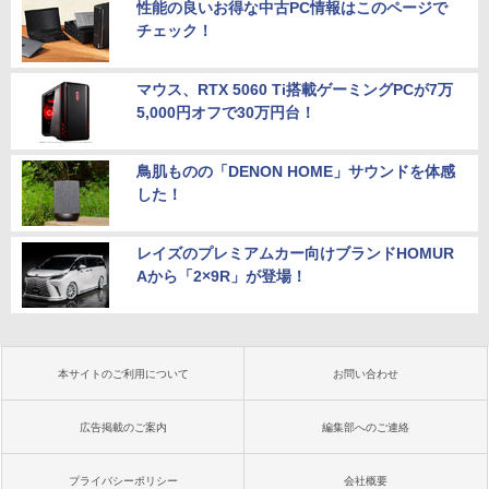
性能の良いお得な中古PC情報はこのページで
チェック！
マウス、RTX 5060 Ti搭載ゲーミングPCが7万
5,000円オフで30万円台！
鳥肌ものの「DENON HOME」サウンドを体感
した！
レイズのプレミアムカー向けブランドHOMUR
Aから「2×9R」が登場！
本サイトのご利用について
お問い合わせ
広告掲載のご案内
編集部へのご連絡
プライバシーポリシー
会社概要