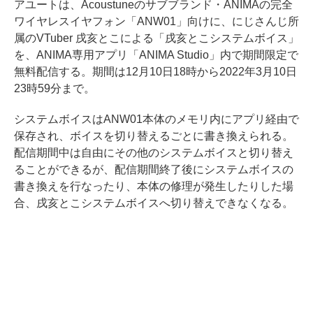
アユートは、Acoustuneのサブブランド・ANIMAの完全
ワイヤレスイヤフォン「ANW01」向けに、にじさんじ所
属のVTuber 戌亥とこによる「戌亥とこシステムボイス」
を、ANIMA専用アプリ「ANIMA Studio」内で期間限定で
無料配信する。期間は12月10日18時から2022年3月10日
23時59分まで。
システムボイスはANW01本体のメモリ内にアプリ経由で
保存され、ボイスを切り替えるごとに書き換えられる。
配信期間中は自由にその他のシステムボイスと切り替え
ることができるが、配信期間終了後にシステムボイスの
書き換えを行なったり、本体の修理が発生したりした場
合、戌亥とこシステムボイスへ切り替えできなくなる。