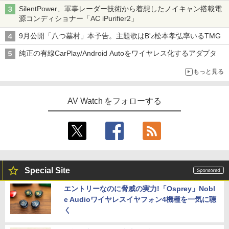
SilentPower、軍事レーダー技術から着想したノイキャン搭載電
源コンディショナー「AC iPurifier2」
9月公開「八つ墓村」本予告。主題歌はB'z松本孝弘率いるTMG
純正の有線CarPlay/Android Autoをワイヤレス化するアダプタ
もっと見る
AV Watch をフォローする
Special Site
エントリーなのに脅威の実力!「Osprey」Nobl
e Audioワイヤレスイヤフォン4機種を一気に聴
く