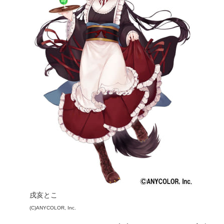
戌亥とこ
(C)ANYCOLOR, Inc.