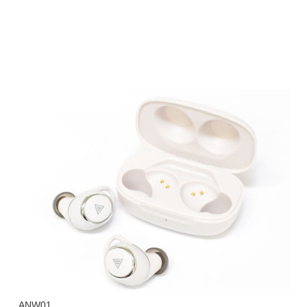
ANW01