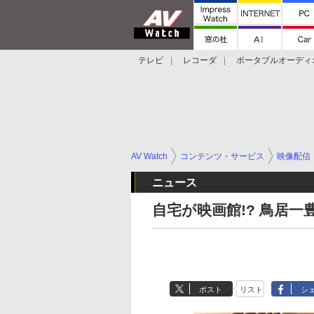
テレビ
レコーダ
ポータブルオーディ
スマートスピーカー
デジカメ
プロジ
AV Watch
コンテンツ・サービス
映像配信
ニュース
自宅が映画館!? 鳥居一
ポスト
リスト
シ