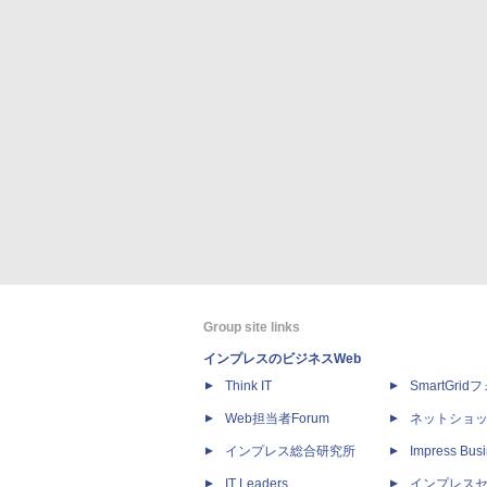
Group site links
インプレスのビジネスWeb
Think IT
SmartGri
Web担当者Forum
ネットショ
インプレス総合研究所
Impress Busi
IT Leaders
インプレス