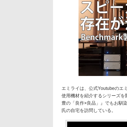
エミライは、公式Youtube
使用機材を紹介するシリーズを
豊の「良作×良品」』でもお馴
氏の自宅を訪問している。