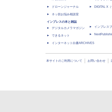
ドローンジャーナル
DIGITAL
ネッ担お悩み相談室
インプレスの本と雑誌
インプレス
デジタルカメラマガジン
NextPublish
できるネット
インターネット白書ARCHIVES
本サイトのご利用について
お問い合わせ