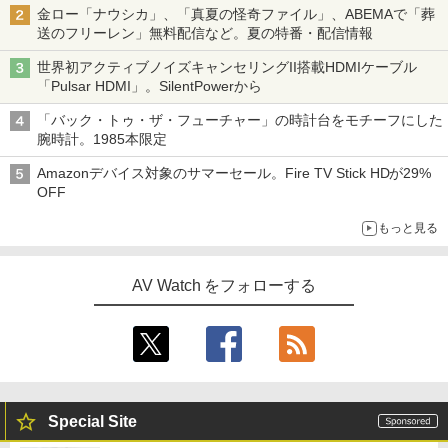
金ロー「ナウシカ」、「真夏の怪奇ファイル」、ABEMAで「葬
送のフリーレン」無料配信など。夏の特番・配信情報
世界初アクティブノイズキャンセリングII搭載HDMIケーブル
「Pulsar HDMI」。SilentPowerから
「バック・トゥ・ザ・フューチャー」の時計台をモチーフにした
腕時計。1985本限定
Amazonデバイス対象のサマーセール。Fire TV Stick HDが29%
OFF
もっと見る
AV Watch をフォローする
Special Site