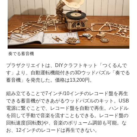
奏でる蓄音機
プラザクリエイトは、DIYクラフトキット「つくるんで
す」より、自動運転機能付きの3Dウッドパズル「奏でる
蓄音機」を発売した。価格は13,200円。
組み立てることで7インチ/10インチのレコード盤を再生
できる蓄音機ができあがるウッドパズルのキット。USB
電源に繋ぐことで、レコード盤を自動で再生。ハンドル
を回して手動で音楽を流すこともできる。レコード盤の
回転速度(回転数)や、音楽のボリューム調節も可能。な
お、12インチのレコードは再生できない。