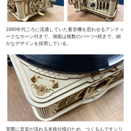
1880年代ごろに流通していた蓄音機を思わせるアンティ
ークなホーン付きで、側面は複数のパーツ×焼きで、細
かなデザインを採用している。
実際に音楽が流れる本格仕様のため、つくるんですシリ