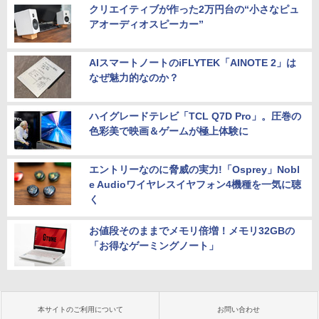
クリエイティブが作った2万円台の“小さなピュ
アオーディオスピーカー”
AIスマートノートのiFLYTEK「AINOTE 2」は
なぜ魅力的なのか？
ハイグレードテレビ「TCL Q7D Pro」。圧巻の
色彩美で映画＆ゲームが極上体験に
エントリーなのに脅威の実力!「Osprey」Nobl
e Audioワイヤレスイヤフォン4機種を一気に聴
く
お値段そのままでメモリ倍増！メモリ32GBの
「お得なゲーミングノート」
本サイトのご利用について
お問い合わせ