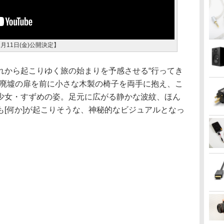
月11日(金)公開決定】
れから起こりゆく旅の始まりを予感させる“行ってき
、廃墟の扉を前に小さな木製の椅子を両手に抱え、こ
少女・すずめの姿。足元に広がる静かな波紋、ほん
[何か]が起こりそうな、神秘的なビジュアルとなっ