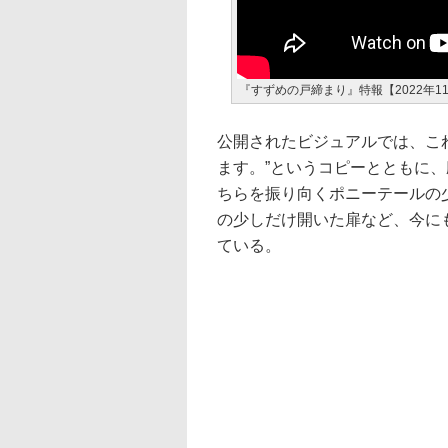
『すずめの戸締まり』特報【2022年11
公開されたビジュアルでは、こ
ます。”というコピーとともに
ちらを振り向くポニーテールの
の少しだけ開いた扉など、今にも
ている。