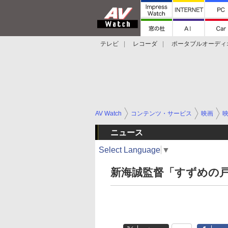
テレビ
レコーダ
ポータブルオーディ
スマートスピーカー
デジカメ
プロジ
AV Watch
コンテンツ・サービス
映画
ニュース
Select Language
▼
新海誠監督「すずめの戸