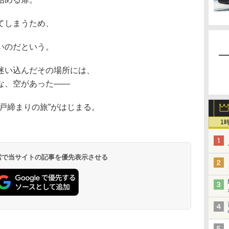
てしまうため、
いのだという。
迷い込んだその場所には、
な、空があった――
戸締まりの旅”がはじまる。
1
 検索で当サイトの記事を優先表示させる