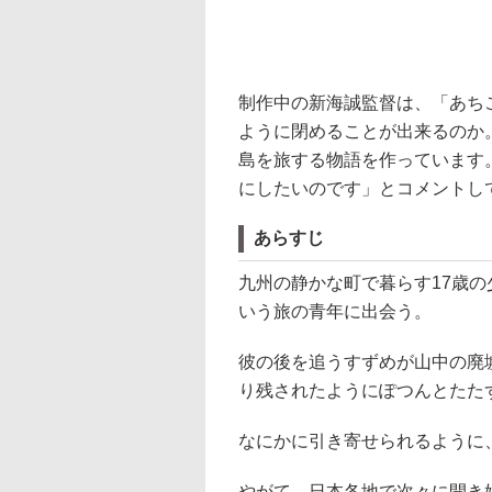
制作中の新海誠監督は、「あち
ように閉めることが出来るのか
島を旅する物語を作っています
にしたいのです」とコメントし
あらすじ
九州の静かな町で暮らす17歳
いう旅の青年に出会う。
彼の後を追うすずめが山中の廃
り残されたようにぽつんとたた
なにかに引き寄せられるように、
やがて、日本各地で次々に開き