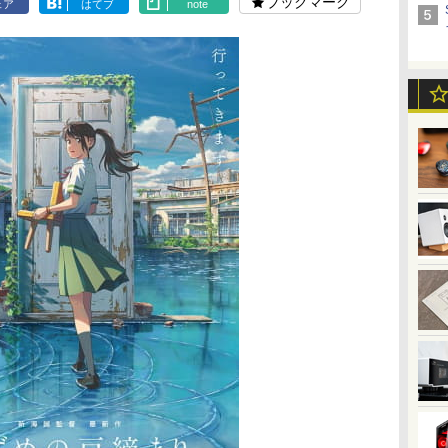
ブックマーク
ェア
はてブ
note