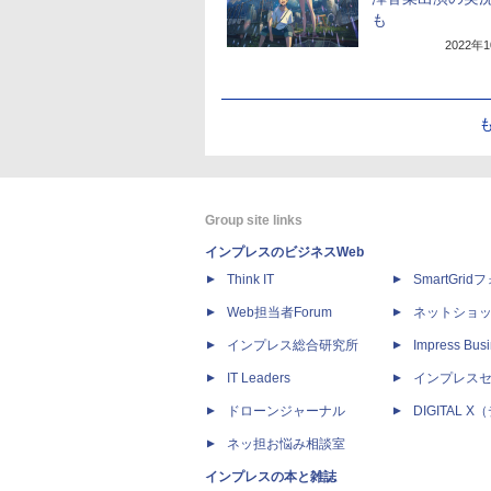
も
2022年
Group site links
インプレスのビジネスWeb
Think IT
SmartGri
Web担当者Forum
ネットショ
インプレス総合研究所
Impress Busi
IT Leaders
インプレス
ドローンジャーナル
DIGITAL
ネッ担お悩み相談室
インプレスの本と雑誌