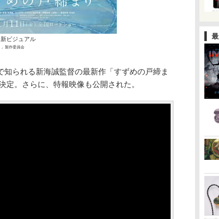
最
 新ビジュアル
まり」製作委員会
で知られる新海誠監督の最新作「すずめの戸締ま
に決定。さらに、特報映像も公開された。