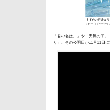
すずめの戸締まり
(C)2022「すずめの戸締
「君の名は。」や「天気の子」
り」。その公開日が11月11日