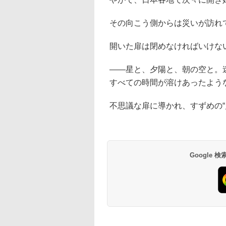
その向こう側からは災いが訪れ
開いた扉は閉めなければいけな
――星と、夕陽と、朝の空と。
すべての時間が溶けあったよう
不思議な扉に導かれ、すずめの“
Google