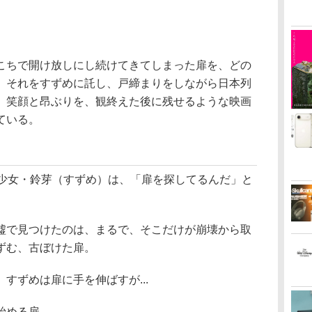
こちで開け放しにし続けてきてしまった扉を、どの
。それをすずめに託し、戸締まりをしながら日本列
。笑顔と昂ぶりを、観終えた後に残せるような映画
ている。
の少女・鈴芽（すずめ）は、「扉を探してるんだ」と
墟で見つけたのは、まるで、そこだけが崩壊から取
ずむ、古ぼけた扉。
すずめは扉に手を伸ばすが...
始める扉。