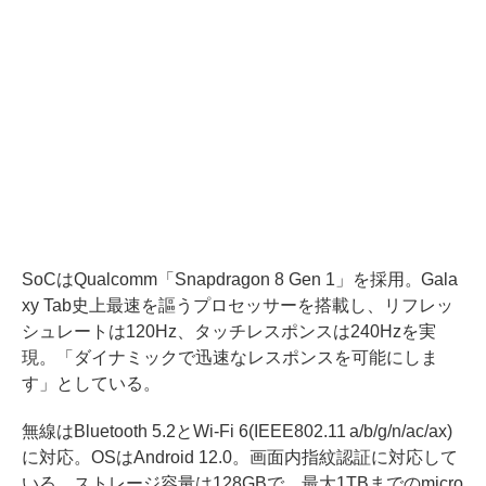
SoCはQualcomm「Snapdragon 8 Gen 1」を採用。Gala
xy Tab史上最速を謳うプロセッサーを搭載し、リフレッ
シュレートは120Hz、タッチレスポンスは240Hzを実
現。「ダイナミックで迅速なレスポンスを可能にしま
す」としている。
無線はBluetooth 5.2とWi-Fi 6(IEEE802.11 a/b/g/n/ac/ax)
に対応。OSはAndroid 12.0。画面内指紋認証に対応して
いる。ストレージ容量は128GBで、最大1TBまでのmicro