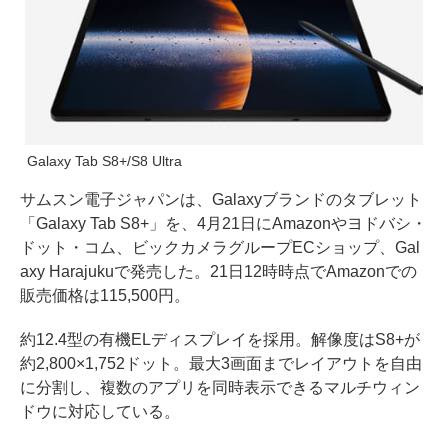
Galaxy Tab S8+/S8 Ultra
サムスン電子ジャパンは、Galaxyブランドのタブレット
「Galaxy Tab S8+」を、4月21日にAmazonやヨドバシ・
ドット・コム、ビックカメラグループECショップ、Gal
axy Harajukuで発売した。21日12時時点でAmazonでの
販売価格は115,500円。
約12.4型の有機ELディスプレイを採用。解像度はS8+が
約2,800×1,752ドット。最大3画面までレイアウトを自由
に分割し、複数のアプリを同時表示できるマルチウィン
ドウに対応している。