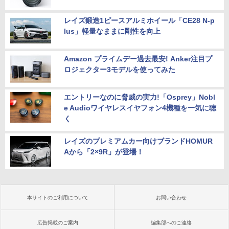
レイズ鍛造1ピースアルミホイール「CE28 N-p
lus」軽量なままに剛性を向上
Amazon プライムデー過去最安! Anker注目プ
ロジェクター3モデルを使ってみた
エントリーなのに脅威の実力!「Osprey」Nobl
e Audioワイヤレスイヤフォン4機種を一気に聴
く
レイズのプレミアムカー向けブランドHOMUR
Aから「2×9R」が登場！
本サイトのご利用について
お問い合わせ
広告掲載のご案内
編集部へのご連絡