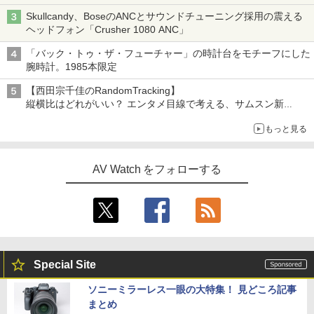
Skullcandy、BoseのANCとサウンドチューニング採用の震える
ヘッドフォン「Crusher 1080 ANC」
「バック・トゥ・ザ・フューチャー」の時計台をモチーフにした
腕時計。1985本限定
【西田宗千佳のRandomTracking】
縦横比はどれがいい？ エンタメ目線で考える、サムスン新
「Galaxy Z Fold」
もっと見る
AV Watch をフォローする
Special Site
ソニーミラーレス一眼の大特集！ 見どころ記事
まとめ