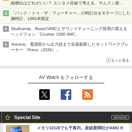
縦横比はどれがいい？ エンタメ目線で考える、サムスン新
「Galaxy Z Fold」
「バック・トゥ・ザ・フューチャー」の時計台をモチーフにした
腕時計。1985本限定
Skullcandy、BoseのANCとサウンドチューニング採用の震える
ヘッドフォン「Crusher 1080 ANC」
Volumio、電源部から出力段まで全面刷新したネットワークプレ
ーヤー「Primo（2026）」
もっと見る
AV Watch をフォローする
Special Site
メモリ32GBでも予算内。産経新聞社がAMD R