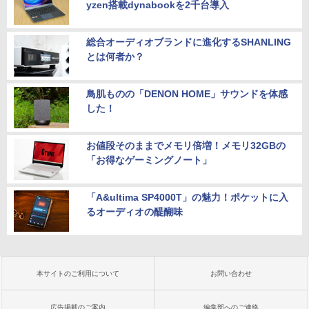
yzen搭載dynabookを2千台導入
総合オーディオブランドに進化するSHANLING
とは何者か？
鳥肌ものの「DENON HOME」サウンドを体感
した！
お値段そのままでメモリ倍増！メモリ32GBの
「お得なゲーミングノート」
「A&ultima SP4000T」の魅力！ポケットに入
るオーディオの醍醐味
本サイトのご利用について
お問い合わせ
広告掲載のご案内
編集部へのご連絡