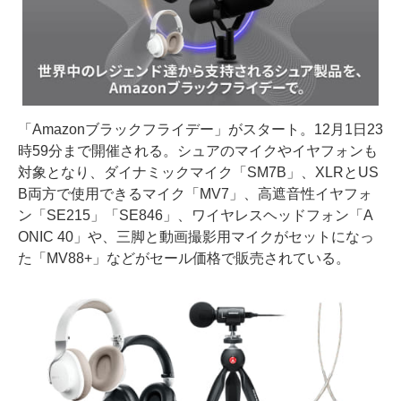
「Amazonブラックフライデー」がスタート。12月1日23
時59分まで開催される。シュアのマイクやイヤフォンも
対象となり、ダイナミックマイク「SM7B」、XLRとUS
B両方で使用できるマイク「MV7」、高遮音性イヤフォ
ン「SE215」「SE846」、ワイヤレスヘッドフォン「A
ONIC 40」や、三脚と動画撮影用マイクがセットになっ
た「MV88+」などがセール価格で販売されている。