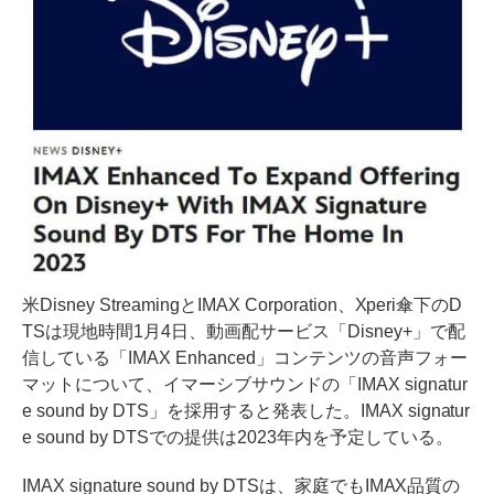
米Disney StreamingとIMAX Corporation、Xperi傘下のD
TSは現地時間1月4日、動画配サービス「Disney+」で配
信している「IMAX Enhanced」コンテンツの音声フォー
マットについて、イマーシブサウンドの「IMAX signatur
e sound by DTS」を採用すると発表した。IMAX signatur
e sound by DTSでの提供は2023年内を予定している。
IMAX signature sound by DTSは、家庭でもIMAX品質の