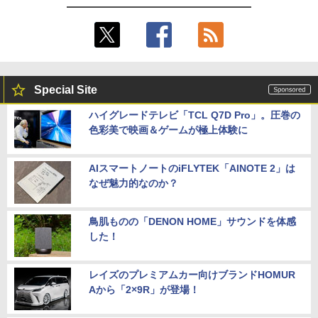
Special Site
ハイグレードテレビ「TCL Q7D Pro」。圧巻の
色彩美で映画＆ゲームが極上体験に
AIスマートノートのiFLYTEK「AINOTE 2」は
なぜ魅力的なのか？
鳥肌ものの「DENON HOME」サウンドを体感
した！
レイズのプレミアムカー向けブランドHOMUR
Aから「2×9R」が登場！