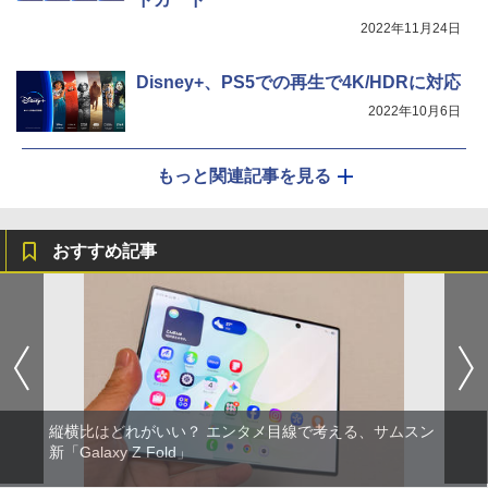
2022年11月24日
Disney+、PS5での再生で4K/HDRに対応
2022年10月6日
もっと関連記事を見る
おすすめ記事
縦横比はどれがいい？ エンタメ目線で考える、サムスン
新「Galaxy Z Fold」