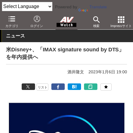
Powered by
Translate
AV Watch
コンテンツ・サービス
映像配信
Disney+
カテゴリ
ログイン
検索
Impressサイト
ニュース
米Disney+、「IMAX signature sound by DTS」
を年内提供へ
酒井隆文
2023年1月6日 19:00
リスト