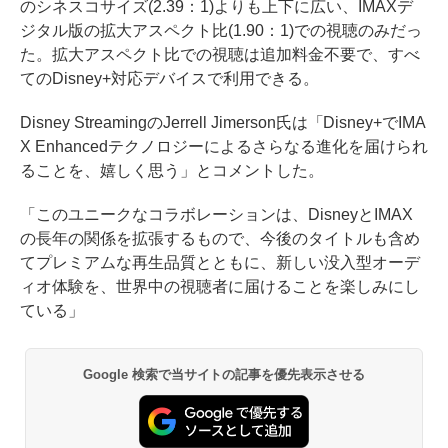
のシネスコサイズ(2.39：1)よりも上下に広い、IMAXデ
ジタル版の拡大アスペクト比(1.90：1)での視聴のみだっ
た。拡大アスペクト比での視聴は追加料金不要で、すべ
てのDisney+対応デバイスで利用できる。
Disney StreamingのJerrell Jimerson氏は「Disney+でIMA
X Enhancedテクノロジーによるさらなる進化を届けられ
ることを、嬉しく思う」とコメントした。
「このユニークなコラボレーションは、DisneyとIMAX
の長年の関係を拡張するもので、今後のタイトルも含め
てプレミアムな再生品質とともに、新しい没入型オーデ
ィオ体験を、世界中の視聴者に届けることを楽しみにし
ている」
Google 検索で当サイトの記事を優先表示させる