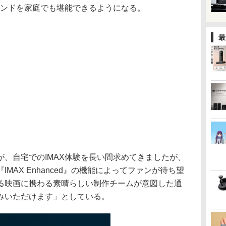
ウンドを家庭でも堪能できるようになる。
最
、自宅でのIMAX体験を長い間求めてきましたが、
MAX Enhanced』の機能によってファンが待ち望
る映画に携わる素晴らしい制作チームが意図した通
みいただけます」としている。