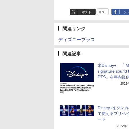
ポスト
リスト
シ
関連リンク
ディズニープラス
関連記事
米Disney+、「IM
signature sound 
DTS」を年内提
202
Disney+をクレ
で使えるプリペ
ード
2022年