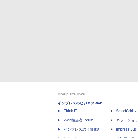
Group site links
インプレスのビジネスWeb
Think IT
SmartGri
Web担当者Forum
ネットショ
インプレス総合研究所
Impress Busi