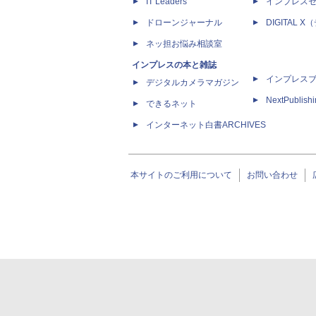
IT Leaders
インプレス
ドローンジャーナル
DIGITAL
ネッ担お悩み相談室
インプレスの本と雑誌
インプレス
デジタルカメラマガジン
NextPublish
できるネット
インターネット白書ARCHIVES
本サイトのご利用について
お問い合わせ