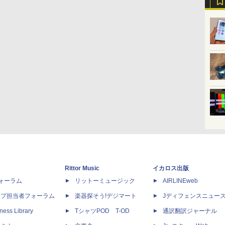
Rittor Music
イカロス出版
dフォーラム
リットーミュージック
AIRLINEweb
ップ担当者フォーラム
楽器探そう!デジマート
Jディフェンスニュー
ness Library
TシャツPOD T-OD
通訳翻訳ジャーナル