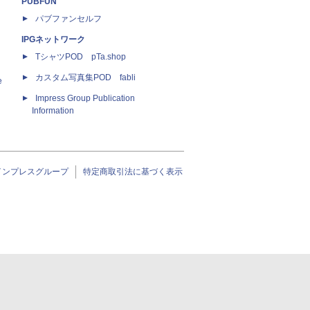
PUBFUN
パブファンセルフ
IPGネットワーク
TシャツPOD pTa.shop
カスタム写真集POD fabli
e
Impress Group Publication
Information
インプレスグループ
特定商取引法に基づく表示