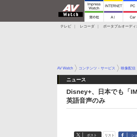
テレビ
レコーダ
ポータブルオーディ
スマートスピーカー
デジカメ
プロジ
AV Watch
コンテンツ・サービス
映像配信
ニュース
Disney+、日本でも「IMA
英語音声のみ
ポスト
リスト
シ