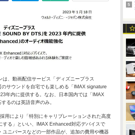
ンは、動画配信サービス「ディズニープラス
品質のサウンドを自宅でも楽しめる「IMAX signature
も2023年内に提供する。なお、日本国内では「IMAX
TS」が対応するのは英語音声のみ。
d by DTSの採用により「特別にキャリブレーションされた高度
る」といい、IMAX Enhanced対応デバイスで
・ユニバースなどの一部作品が、追加の費用や機器