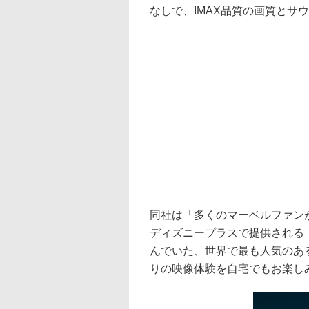
なしで、IMAX品質の画質とサ
同社は「多くのマーベルファンが
ディズニープラスで提供される『I
んでいた、世界で最も人気のあ
りの映像体験を自宅でもお楽し