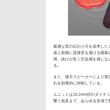
最適な音の伝わり方を追求した
道と鼓膜に直接音を届ける最新
用。抜けが良く圧迫感を感じな
る。
また、後方スピーカーにより筐
れを効果的に抑制している。
ユニットは16.2mm径のダイ
響く低音まで、あらゆる音域で