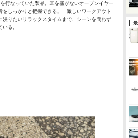
行販売を行なっていた製品。耳を塞がないオープンイヤー
音をしっかりと把握できる。「激しいワークアウト
に浸りたいリラックスタイムまで、シーンを問わず
最
ている。