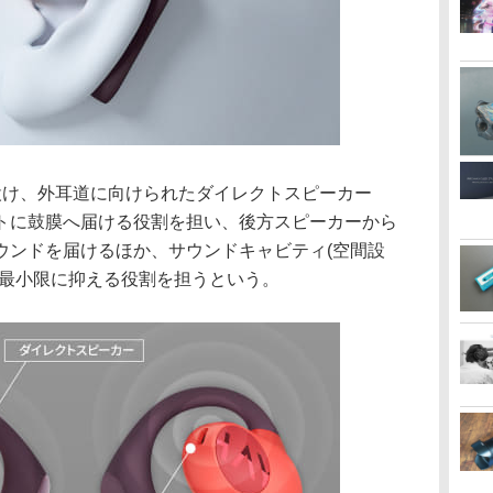
設け、外耳道に向けられたダイレクトスピーカー
トに鼓膜へ届ける役割を担い、後方スピーカーから
ウンドを届けるほか、サウンドキャビティ(空間設
を最小限に抑える役割を担うという。