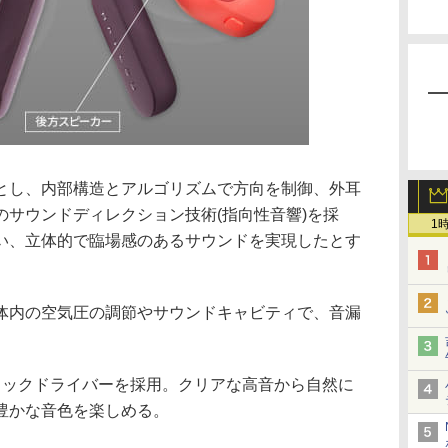
とし、内部構造とアルゴリズムで方向を制御、外耳
のサウンドディレクション技術(指向性音響)を採
1
い、立体的で臨場感のあるサウンドを実現したとす
体内の空気圧の調節やサウンドキャビティで、音漏
ナミックドライバーを採用。クリアな高音から自然に
豊かな音色を楽しめる。