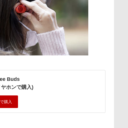
ree Buds
イヤホンで購入)