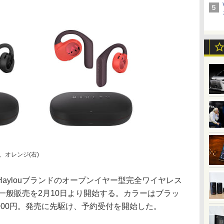
左)、オレンジ(右)
aylouブランドのオープンイヤー型完全ワイヤレス
s」の一般販売を2月10日より開始する。カラーはブラッ
,000円。発売に先駆け、予約受付を開始した。