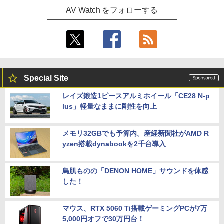
AV Watch をフォローする
Special Site
レイズ鍛造1ピースアルミホイール「CE28 N-p
lus」軽量なままに剛性を向上
メモリ32GBでも予算内。産経新聞社がAMD R
yzen搭載dynabookを2千台導入
鳥肌ものの「DENON HOME」サウンドを体感
した！
マウス、RTX 5060 Ti搭載ゲーミングPCが7万
5,000円オフで30万円台！