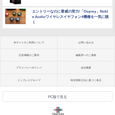
エントリーなのに脅威の実力!「Osprey」Nobl
e Audioワイヤレスイヤフォン4機種を一気に聴
く
本サイトのご利用について
お問い合わせ
広告掲載のご案内
編集部へのご連絡
プライバシーポリシー
会社概要
インプレスグループ
特定商取引法に基づく表示
PC版で見る