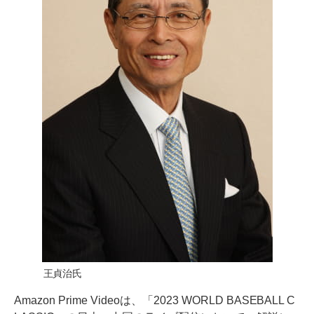
王貞治氏
Amazon Prime Videoは、「2023 WORLD BASEBALL C