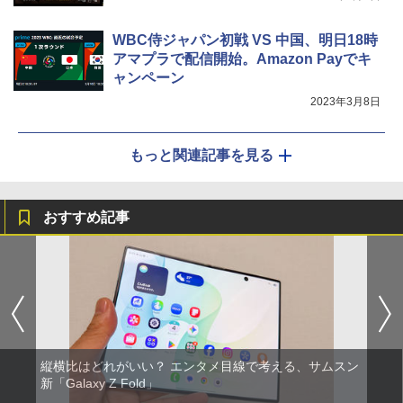
WBC侍ジャパン初戦 VS 中国、明日18時
アマプラで配信開始。Amazon Payでキ
ャンペーン
2023年3月8日
もっと関連記事を見る
おすすめ記事
縦横比はどれがいい？ エンタメ目線で考える、サムスン
新「Galaxy Z Fold」