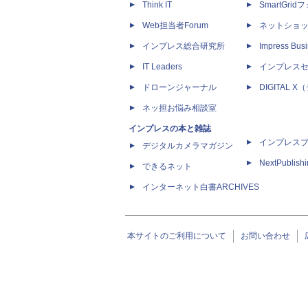
Think IT
SmartGri
Web担当者Forum
ネットショ
インプレス総合研究所
Impress Busi
IT Leaders
インプレス
ドローンジャーナル
DIGITAL
ネッ担お悩み相談室
インプレスの本と雑誌
インプレス
デジタルカメラマガジン
NextPublish
できるネット
インターネット白書ARCHIVES
本サイトのご利用について
お問い合わせ