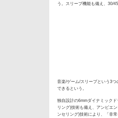
う。スリープ機能も備え、30/4
音楽/ゲーム/スリープという3
できるという。
独自設計の6mmダイナミックド
リング)技術も備え、アンビエン
ンセリング)技術により、「非