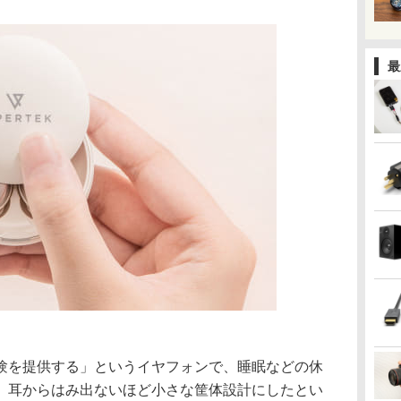
最
験を提供する」というイヤフォンで、睡眠などの休
、耳からはみ出ないほど小さな筐体設計にしたとい