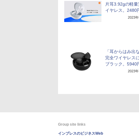
片耳3.92gの軽
イヤレス。2480
2023
「耳からはみ出
完全ワイヤレス
ブラック。5940
2023
Group site links
インプレスのビジネスWeb