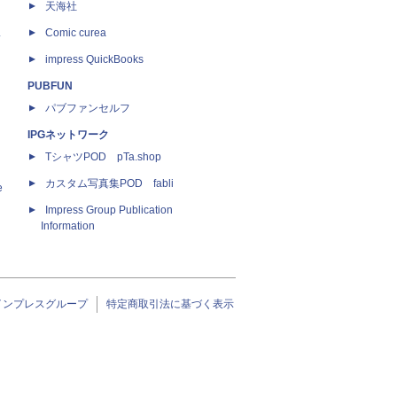
天海社
ス
Comic curea
impress QuickBooks
PUBFUN
パブファンセルフ
IPGネットワーク
TシャツPOD pTa.shop
カスタム写真集POD fabli
e
Impress Group Publication
Information
インプレスグループ
特定商取引法に基づく表示