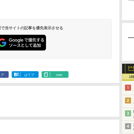
 検索で当サイトの記事を優先表示させる
ェア
はてブ
note
1