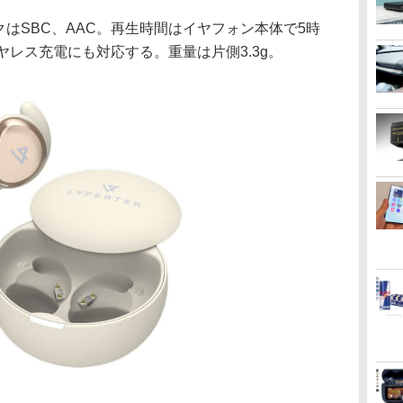
ーデックはSBC、AAC。再生時間はイヤフォン本体で5時
ヤレス充電にも対応する。重量は片側3.3g。