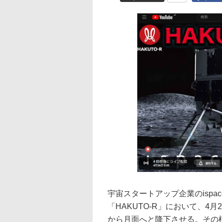
宇宙スタートアップ企業のisp
「HAKUTO-R」において、4
から月面へと降下させる。その模様