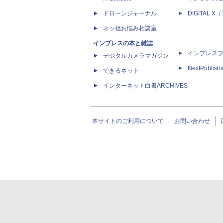
ドローンジャーナル
DIGITAL
ネッ担お悩み相談室
インプレスの本と雑誌
インプレス
デジタルカメラマガジン
NextPublish
できるネット
インターネット白書ARCHIVES
本サイトのご利用について
お問い合わせ