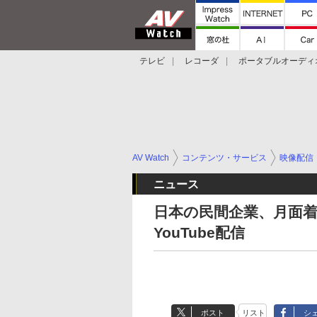
テレビ
レコーダ
ポータブルオーディ
スマートスピーカー
デジカメ
プロジ
AV Watch
コンテンツ・サービス
映像配信
ニュース
日本の民間企業、月面
YouTube配信
ポスト
リスト
シ