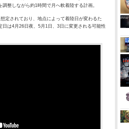
を調整しながら約1時間で月へ軟着陸する計画。
所想定されており、地点によって着陸日が変わるた
日は4月26日夜、5月1日、3日に変更される可能性