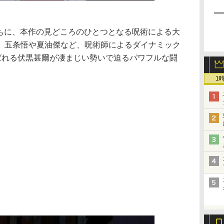
ともに、本作の見どころのひとつとなる呪術による大
。五条悟や夏油傑など、呪術師によるダイナミック
呼ばれる伏黒甚爾が凄まじい勢いで迫るパワフルな闘
1