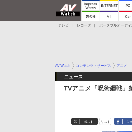
テレビ
レコーダ
ポータブルオーディ
スマートスピーカー
デジカメ
プロジ
AV Watch
コンテンツ・サービス
アニメ
ニュース
TVアニメ「呪術廻戦」
ポスト
リスト
シ