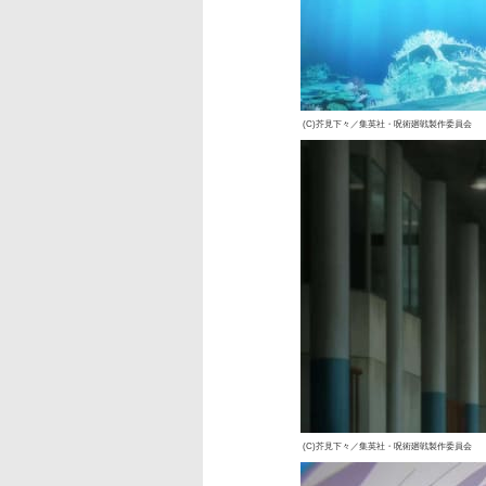
(C)芥見下々／集英社・呪術廻戦製作委員会
(C)芥見下々／集英社・呪術廻戦製作委員会