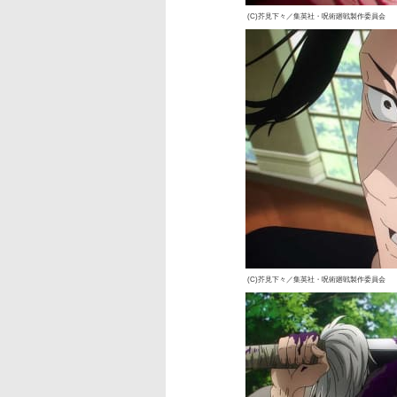
(C)芥見下々／集英社・呪術廻戦製作委員会
(C)芥見下々／集英社・呪術廻戦製作委員会