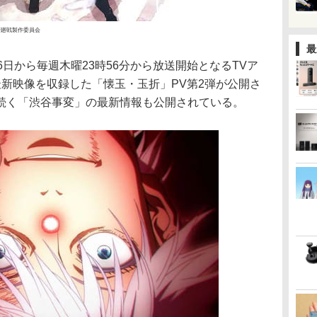
術廻戦製作委員会
最
月6日から毎週木曜23時56分から放送開始となるTVア
新映像を収録した「懐玉・玉折」PV第2弾が公開さ
続く「渋谷事変」の最新情報も公開されている。